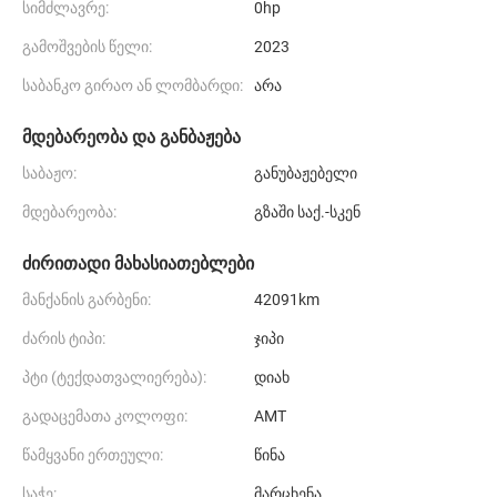
სიმძლავრე:
0hp
გამოშვების წელი:
2023
საბანკო გირაო ან ლომბარდი:
არა
მდებარეობა და განბაჟება
საბაჟო:
განუბაჟებელი
მდებარეობა:
გზაში საქ.-სკენ
ძირითადი მახასიათებლები
მანქანის გარბენი:
42091km
ძარის ტიპი:
ჯიპი
პტი (ტექდათვალიერება):
დიახ
გადაცემათა კოლოფი:
AMT
წამყვანი ერთეული:
წინა
საჭე:
მარცხენა