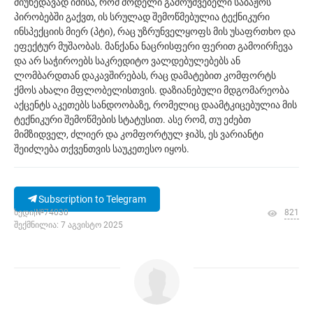
მიუხედავად იმისა, რომ მოდელი გამოუშვებელი საბაჟოს
პირობებში გაქვთ, ის სრულად შემოწმებულია ტექნიკური
ინსპექციის მიერ (პტი), რაც უზრუნველყოფს მის უსაფრთხო და
ეფექტურ მუშაობას. მანქანა ნაცრისფერი ფერით გამოირჩევა
და არ საჭიროებს საკრედიტო ვალდებულებებს ან
ლომბარდთან დაკავშირებას, რაც დამატებით კომფორტს
ქმოს ახალი მფლობელისთვის. დაზიანებული მდგომარეობა
აქცენტს აკეთებს სანდოობაზე, რომელიც დაამტკიცებულია მის
ტექნიკური შემოწმების სტატუსით. ასე რომ, თუ ეძებთ
მიმზიდველ, ძლიერ და კომფორტულ ჯიპს, ეს ვარიანტი
შეიძლება თქვენთვის საუკეთესო იყოს.
Subscription to Telegram
ხედი|№74030
821
შექმნილია: 7 აგვისტო 2025