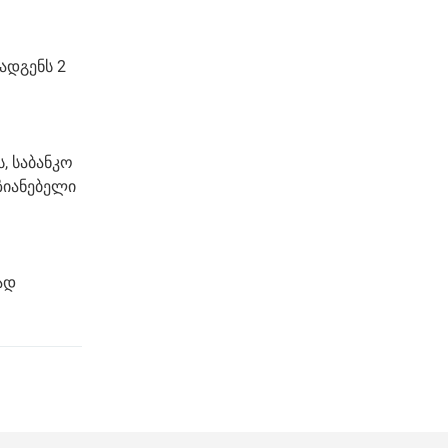
ადგენს 2
, საბანკო
ზიანებელი
ად