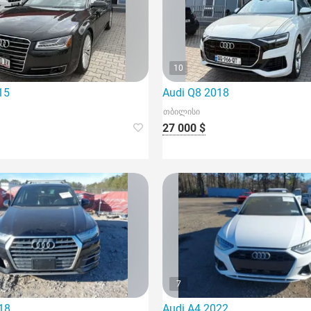
10
15
Audi Q8 2018
თბილისი
27 000 $
7
18
Audi A4 2022