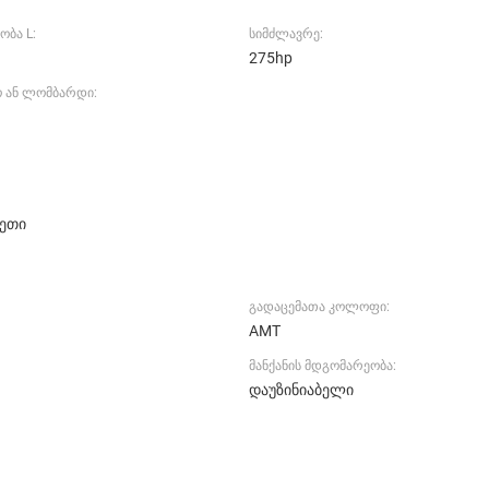
ობა L:
სიმძლავრე:
275hp
ო ან ლომბარდი:
ეთი
გადაცემათა კოლოფი:
AMT
მანქანის მდგომარეობა:
დაუზინიაბელი