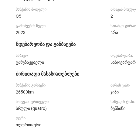
მანქანის მოდელი:
ძრავის მოცულ
Q5
2
გამოშვების წელი:
საბანკო გირა
2023
არა
მდებარეობა და განბაჟება
საბაჟო:
მდებარეობა:
განუბაჟებელი
საზღვარგარ
ძირითადი მახასიათებლები
მანქანის გარბენი:
ძარის ტიპი:
26500km
ჯიპი
წამყვანი ერთეული:
საწვავის ტიპი:
სრული (quatro)
ბენზინი
ფერი:
თეთრიფერი