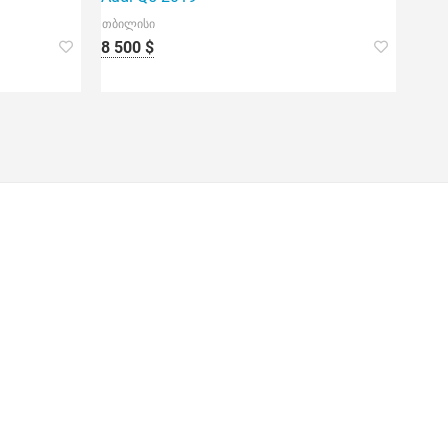
თბილისი
8 500 $