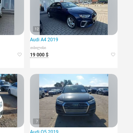
12
Audi A4 2019
თბილისი
19 000 $
7
Audi Q5 2019