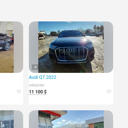
8
Audi Q7 2022
თბილისი
11 100 $