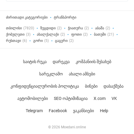
ძირითადი კატეგორიები
ტრანსპორტი
თბილისი
(7820)
ზუგდიდი
(2)
ჭიათურა
(2)
აბაშა
(2)
ქობულეთი
(3)
ახალქალაქი
(2)
ფოთი
(2)
ბათუმი
(21)
რუსთავი
(6)
გორი
(5)
ცაგერი
(2)
საიტის რუკა
დარეკვა
კომპანიის შესახებ
სარეკლამო
ახალი ამბები
კონფიდენციალურობის პოლიტიკა
ბინები
დასაქმება
ავტომობილები
SEO ოპტიმიზაცია
X.com
VK
Telegram
Facebook
ვაკანსიები
Help
© 2026 Moedani.online