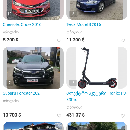
10
8
Chevrolet Cruze 2016
Tesla Model S 2016
თბილისი
თბილისი
5 200 $
11 200 $
7
2
Subaru Forester 2021
Ელექტრო სკუტერი Franko FS-
E9Pro
თბილისი
თბილისი
10 700 $
431.37 $