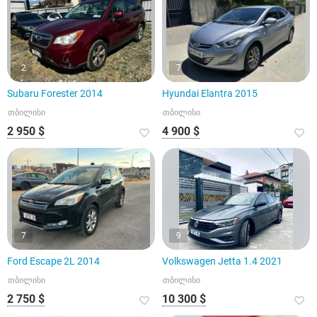
2
7
Subaru Forester 2014
Hyundai Elantra 2015
თბილისი
თბილისი
2 950 $
4 900 $
7
9
Ford Escape 2L 2014
Volkswagen Jetta 1.4 2021
თბილისი
თბილისი
2 750 $
10 300 $