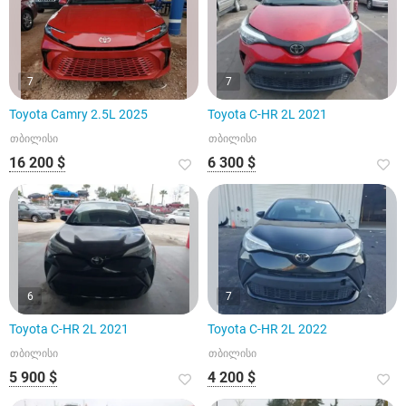
7
7
Toyota Camry 2.5L 2025
Toyota C-HR 2L 2021
თბილისი
თბილისი
16 200 $
6 300 $
6
7
Toyota C-HR 2L 2021
Toyota C-HR 2L 2022
თბილისი
თბილისი
5 900 $
4 200 $