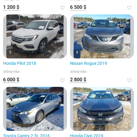
1 200 $
6 500 $
5
6
Honda Pilot 2018
Nissan Rogue 2019
თბილისი
თბილისი
6 000 $
2 800 $
5
7
Toyota Camry 2.5L 2016
Honda Civic 2019