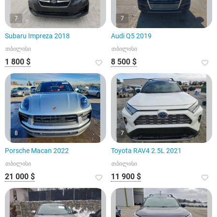
7
7
Subaru Impreza 2018
Audi Q5 2019
თბილისი
თბილისი
1 800 $
8 500 $
8
7
Porsche Macan 2022
Toyota RAV4 2.5L 2021
თბილისი
თბილისი
21 000 $
11 900 $