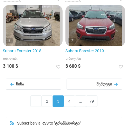
7
7
Subaru Forester 2018
Subaru Forester 2019
თბილისი
თბილისი
3 100 $
3 600 $
წინა
შემდეგი
1
2
3
4
...
79
Subscribe via RSS to "ტრანსპორტი"