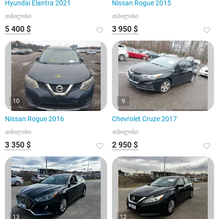
Hyundai Elantra 2021
Nissan Rogue 2015
თბილისი
თბილისი
5 400 $
3 950 $
10
9
Nissan Rogue 2016
Chevrolet Cruze 2017
თბილისი
თბილისი
3 350 $
2 950 $
13
12