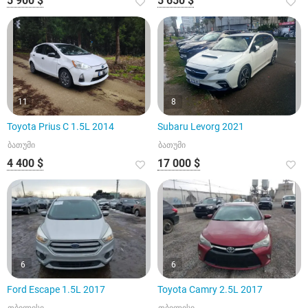
5 900 $
5 650 $
11
8
Toyota Prius C 1.5L 2014
Subaru Levorg 2021
ბათუმი
ბათუმი
4 400 $
17 000 $
6
6
Ford Escape 1.5L 2017
Toyota Camry 2.5L 2017