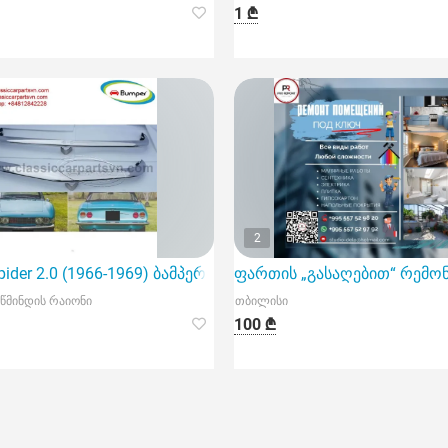
1 ₾
2
Spider 2.0 (1966-1969) ბამპერები
ფართის „გასაღებით“ რემო
წმინდის რაიონი
თბილისი
100 ₾