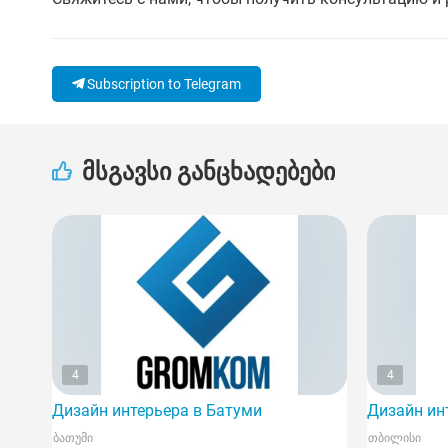
Subscription to Telegram
მსგავსი განცხადებები
4
4
Дизайн интерьера в Батуми
Дизайн ин
ბათუმი
თბილისი