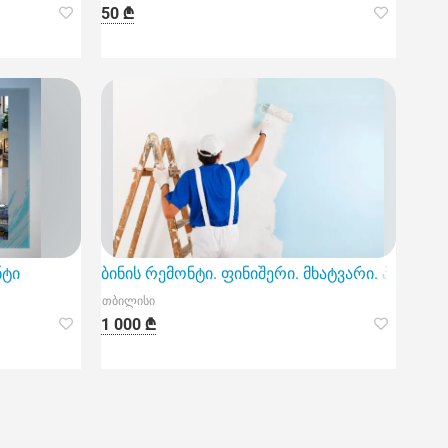
50 ₾
ნტი
ბინის რემონტი. ფინიშერი. მხატვარი. პუტი. ფ
თბილისი
1 000 ₾