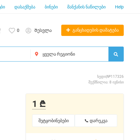
ბი
დასაქმება
ბინები
მანქანის ნაწილები
Help
განცხადების დამატება
0
Შესვლა
ხედი|№117326
შექმნილია: 8 ივნისი
1 ₾
შეტყობინებები
📞 დარეკვა