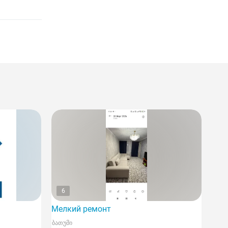
6
Мелкий ремонт
ბათუმი