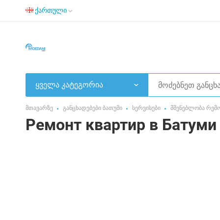
ქართული
ყველა კატეგორია
მთავარზე
განცხადებები ბათუმი
სერვისები
მშენებლობა რემ
Ремонт квартир в Батуми