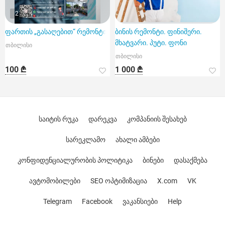
2
ფართის „გასაღებით“ რემონტი
ბინის რემონტი. ფინიშერი.
მხატვარი. პუტი. ფონი
თბილისი
თბილისი
100 ₾
1 000 ₾
საიტის რუკა
დარეკვა
კომპანიის შესახებ
სარეკლამო
ახალი ამბები
კონფიდენციალურობის პოლიტიკა
ბინები
დასაქმება
ავტომობილები
SEO ოპტიმიზაცია
X.com
VK
Telegram
Facebook
ვაკანსიები
Help