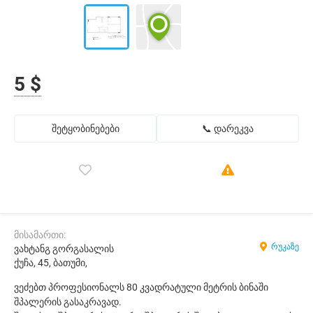
5 $
შეტყობინებები
📞 დარეკვა
მისამართი:
რუკაზე
ვახტანგ გორგასალის
ქუჩა, 45, ბათუმი,
ვეძებთ პროფესიონალს 80 კვადრატული მეტრის ბინაში
შპალერის გასაკრავად.