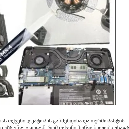
ას თქვენი ლეპტოპის გაწმენდისა და თერმოპასტის
ბი უზრუნველყოფენ, რომ თქვენი მოწყობილობა უსაფ