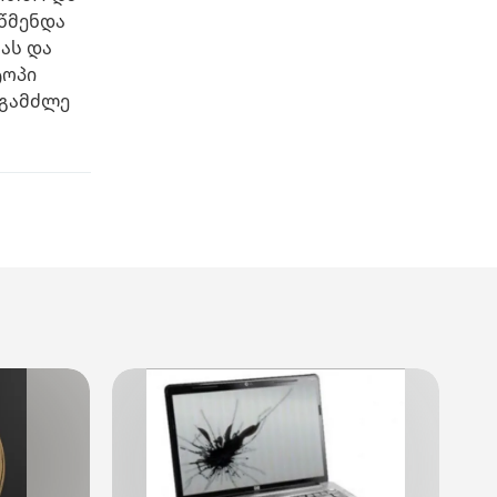
აწმენდა
ას და
ტოპი
 გამძლე