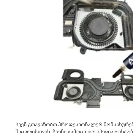
Ჩვენ გთავაზობთ პროფესიონალურ მომსახურებ
შეცვლისთვის. ჩვენი გამოცდილ სპეციალისტე