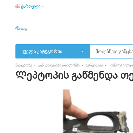
ქართული
ყველა კატეგორია
მთავარზე
განცხადებები თბილისში
სერვისები
კომპიუტერული
Ლეპტოპის გაწმენდა თ