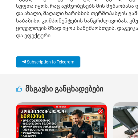
სუფთა იყოს, რაც აუმჯობესებს მის მუშაობასა
და ახალი, მაღალი ხარისხის თერმოპასტის გა
საბაზისო კომპონენტების ხანგრძლივობას. ვმ
ყოველთვის მზად იყოს სამუშაოსთვის. დაგვიკ
და ეფექტური.
Subscription to Telegram
მსგავსი განცხადებები