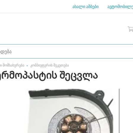
ახალი ამბები
ავტომობილე
 მომსახურება
კომპიუტერის შეკეთება
ერმოპასტის შეცვლა