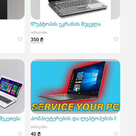
Ლეპტოპის ეკრანის შეცვლა
თბილისი
350 ₾
2
შეკეთება
Კომპიუტერების და ლეპტოპების შეკეთება
თბილისი
40 ₾