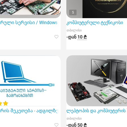
5
 ინსტალაცია | ლეპტოპის სერვისი
ული სერვისი / Windows-ის დაყენებ - თბილისი
კომპიუტერული ტექნიკოსი
თბილისი
-დან
10 ₾
რის შეკეთება - ადგილზე გამოძახებით 574009218
ლეპტოპის და კომპიუტერის 
თბილისი
-დან
50 ₾