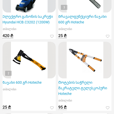
3
Ელექტრო გაზონის საკრეჭი
Მრავალფუნქციური ნაჯახი
Hyundai HCB.C3202 (1200W)
600 გრ Hoteche
თბილისი
თბილისი
420 ₾
25 ₾
2
Ნაჯახი 600 გრ Hoteche
Ტოტების საჭრელი
მაკრატელი ტელესკოპური
თბილისი
Hoteche
თბილისი
25 ₾
95 ₾