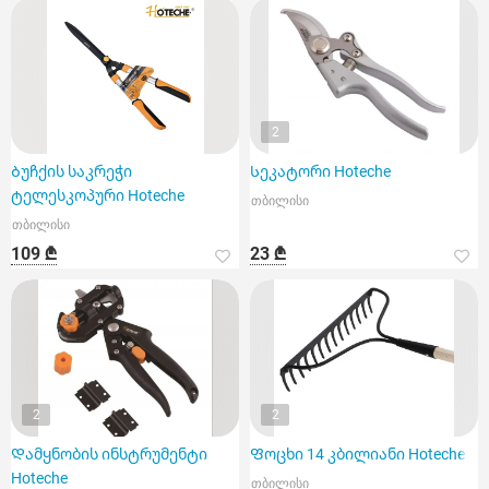
2
Ბუჩქის საკრეჭი
Სეკატორი Hoteche
ტელესკოპური Hoteche
თბილისი
თბილისი
109 ₾
23 ₾
2
2
Დამყნობის ინსტრუმენტი
Ფოცხი 14 კბილიანი Hoteche
Hoteche
თბილისი