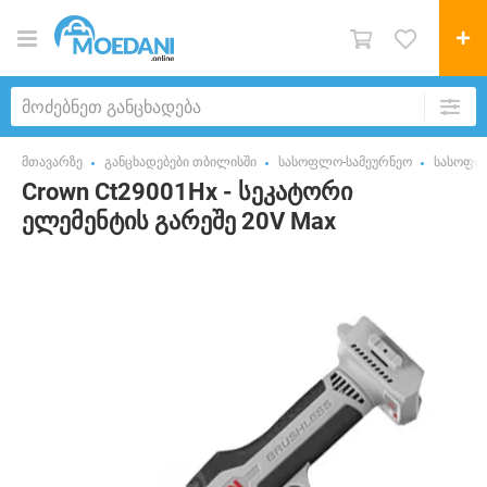
მთავარზე
განცხადებები თბილისში
სასოფლო-სამეურნეო
სასოფლო
Crown Ct29001Hx - სეკატორი
ელემენტის გარეშე 20V Max