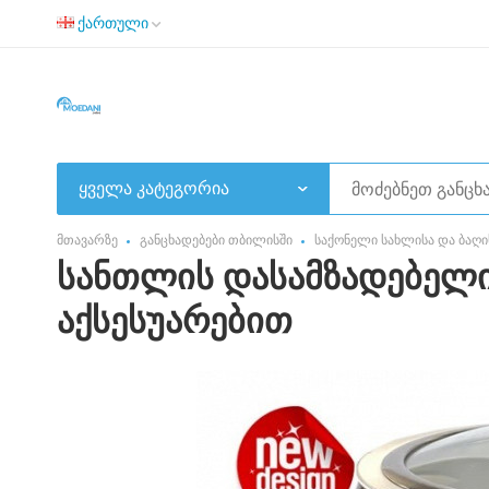
ქართული
ყველა კატეგორია
მთავარზე
განცხადებები თბილისში
საქონელი სახლისა და ბაღი
სანთლის დასამზადებელი
აქსესუარებით