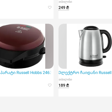
თბილისი
249 ₾
არატი Russell Hobbs 24620-56/RH
Ელექტრო ჩაიდანი Russell H
თბილისი
189 ₾