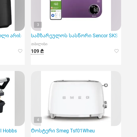
3
ს, ვინც მოყვარულობს გემრიელი კერძების სწრ
ილი არის ინოვაციური მოწყობილობა
Სამზარეულოს სასწორი Sencor SKS 7073Vt Sm
თბილისი
109 ₾
4
l Hobbs
Ტოსტერი Smeg Tsf01Wheu