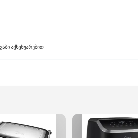
აბი აქსესუარებით