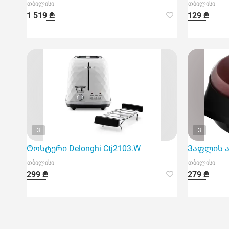
თბილისი
თბილისი
1 519 ₾
129 ₾
3
3
Ტოსტერი Delonghi Ctj2103.W
Ვაფლის აპ
თბილისი
თბილისი
299 ₾
279 ₾