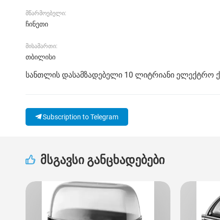
მწარმოებელი:
ჩინეთი
მისამართი:
თბილისი
სანთლის დასამზადებელი 10 ლიტრიანი ელექტრო ქვ
Subscription to Telegram
მსგავსი განცხადებები