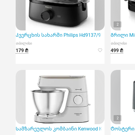
2
Კვერცხის სახარში Philips Hd9137/91
Გრილი Mid
თბილისი
თბილისი
179 ₾
499 ₾
2
Სამზარეულოს კომბაინი Kenwood Kvc65.001Wh
Ტოსტერი 