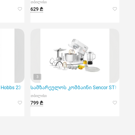
თბილისი
629 ₾
3
obbs 23912-70/RH Adventure Kettle B
Სამზარეულოს კომბაინი Sencor STM 3760Wh 
თბილისი
799 ₾