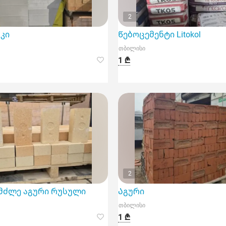
2
კი
Წებოცემენტი Litokol
თბილისი
1 ₾
2
მძლე აგური რუსული
Აგური
თბილისი
1 ₾