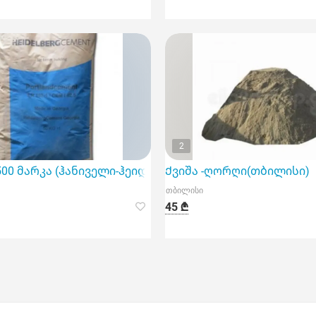
2
500 მარკა (ჰანიველი-ჰეიდელბერგი)
Ქვიშა -ღორღი(თბილისი)
თბილისი
45 ₾