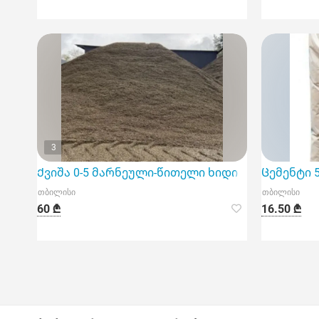
3
Ქვიშა 0-5 მარნეული-წითელი ხიდი
Ცემენტი 
თბილისი
თბილისი
60 ₾
16.50 ₾