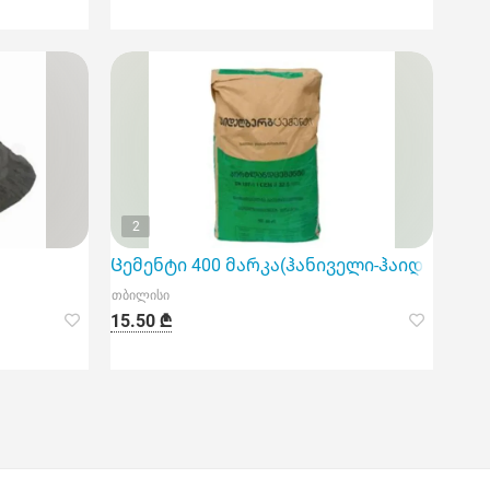
2
Ცემენტი 400 მარკა(ჰანიველი-ჰაიდელბერ
თბილისი
15.50 ₾