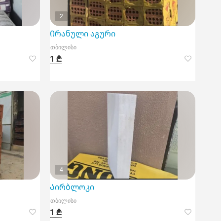
2
Ირანული აგური
თბილისი
1 ₾
4
Აირბლოკი
თბილისი
1 ₾