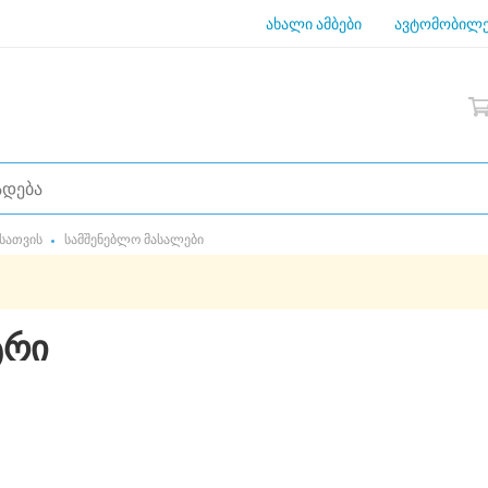
ახალი ამბები
ავტომობილე
სათვის
სამშენებლო მასალები
ტრი