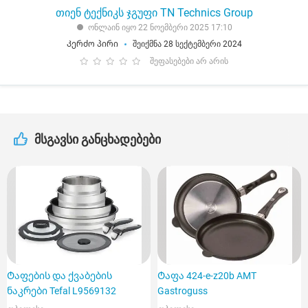
თიენ ტექნიკს ჯგუფი TN Technics Group
ონლაინ იყო 22 ნოემბერი 2025 17:10
Კერძო პირი
შეიქმნა 28 სექტემბერი 2024
შეფასებები არ არის
მსგავსი განცხადებები
Ტაფების და ქვაბების
Ტაფა 424-e-z20b AMT
ნაკრები Tefal L9569132
Gastroguss