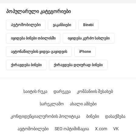
პოპულარული კატეგორიები
Ავტომობილები
ვაკანსიები
Binebi
იყიდება ბინები თბილისში
იყიდება კერძო სახლები
ავტონაწილების ყიდვა-გაყიდვის
iPhone
ქირავდება ბინები
ქირავდება დღიურად ბინები
საიტის რუკა
დარეკვა
კომპანიის შესახებ
სარეკლამო
ახალი ამბები
კონფიდენციალურობის პოლიტიკა
ბინები
დასაქმება
ავტომობილები
SEO ოპტიმიზაცია
X.com
VK