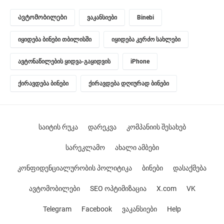
Ავტომობილები
ვაკანსიები
Binebi
იყიდება ბინები თბილისში
იყიდება კერძო სახლები
ავტონაწილების ყიდვა-გაყიდვის
iPhone
ქირავდება ბინები
ქირავდება დღიურად ბინები
საიტის რუკა
დარეკვა
კომპანიის შესახებ
სარეკლამო
ახალი ამბები
კონფიდენციალურობის პოლიტიკა
ბინები
დასაქმება
ავტომობილები
SEO ოპტიმიზაცია
X.com
VK
Telegram
Facebook
ვაკანსიები
Help