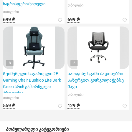
ნაცრისფერი/წითელი
თბილისი
თბილისი
699 ₾
699 ₾
8
6
Გეიმერული სავარძელი 2E
Საოფისე სკამი ბადისებრი
Gaming Chair Bushido Lite Dark
საზურგით, გორგოლაჭებზე
Green არის გამორჩეული
შავი
პროდუქტი
თბილისი
თბილისი
559 ₾
129 ₾
პოპულარული კატეგორიები