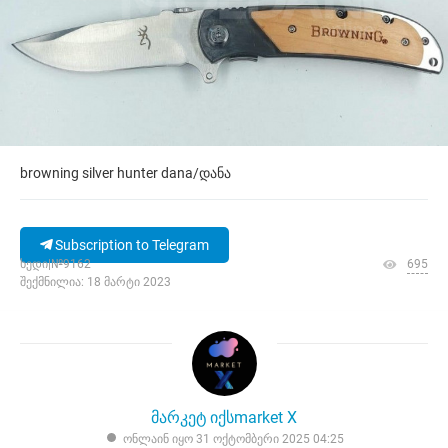
browning silver hunter dana/დანა
Subscription to Telegram
ხედი|№9162
695
შექმნილია: 18 მარტი 2023
მარკეტ იქსmarket X
ონლაინ იყო 31 ოქტომბერი 2025 04:25