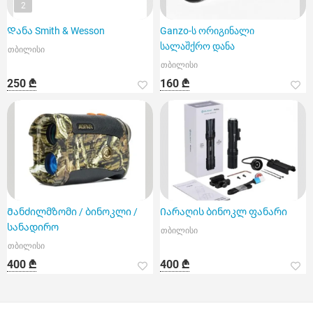
2
Დანა Smith & Wesson
Ganzo-ს ორიგინალი
სალაშქრო დანა
თბილისი
თბილისი
250 ₾
160 ₾
Მანძილმზომი / ბინოკლი /
Იარაღის ბინოკლ ფანარი
სანადირო
თბილისი
თბილისი
400 ₾
400 ₾