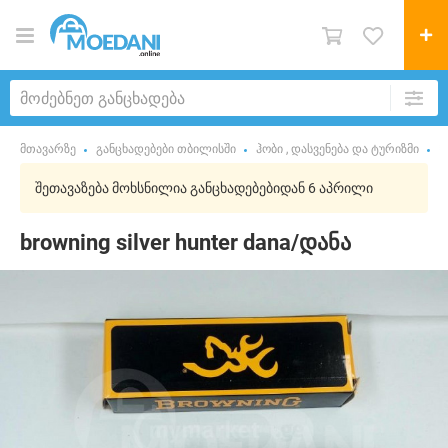
მთავარზე
განცხადებები თბილისში
ჰობი , დასვენება და ტურიზმი
ნ
შეთავაზება მოხსნილია განცხადებებიდან 6 აპრილი
browning silver hunter dana/დანა