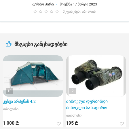
Კერძო პირი
შეიქმნა 17 მარტი 2023
შეფასებები არ არის
მსგავსი განცხადებები
10
2
კეჩუა არპენაზ 4.2
Ბინოკლი დურბინდი
ბინოკლი სანადირო
თბილისი
თბილისი
1 000 ₾
195 ₾