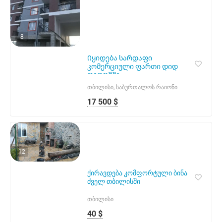
8
Იყიდება სარდაფი
კომერციული ფართი დიდ
დიღომში
თბილისი, საბურთალოს რაიონი
17 500 $
12
ქირავდება კომფორტული ბინა
ძველ თბილისში
თბილისი
40 $