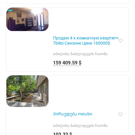
Продаю 4-х комнатную квартиру
Tbilisi Санзоне.Цена 160000$
თბილისი, ნაძალადევის რაიონი
159 409.59 $
9
Ქირავდება ოთახი
თბილისი, ნაძალადევის რაიონი
103.32 $