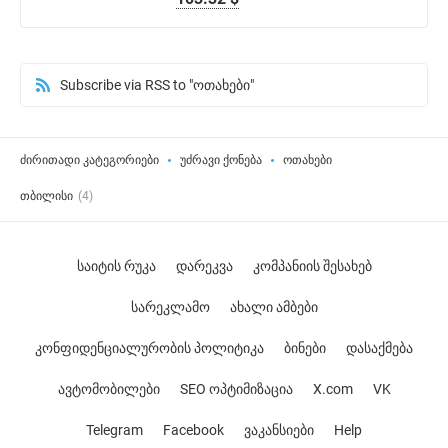
Subscribe via RSS to "ოთახები"
ძირითადი კატეგორიები
უძრავი ქონება
ოთახები
თბილისი
(4)
საიტის რუკა
დარეკვა
კომპანიის შესახებ
სარეკლამო
ახალი ამბები
კონფიდენციალურობის პოლიტიკა
ბინები
დასაქმება
ავტომობილები
SEO ოპტიმიზაცია
X.com
VK
Telegram
Facebook
ვაკანსიები
Help