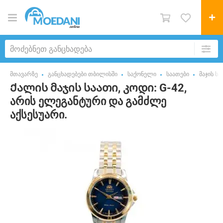
მთავარზე
განცხადებები თბილისში
საქონელი
საათები
მაჯის სა
Ქალის მაჯის საათი, კოდი: G-42,
არის ელეგანტური და გამძლე
აქსესუარი.