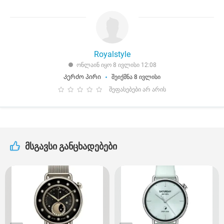
Royalstyle
ონლაინ იყო 8 ივლისი 12:08
Კერძო პირი
შეიქმნა 8 ივლისი
შეფასებები არ არის
მსგავსი განცხადებები