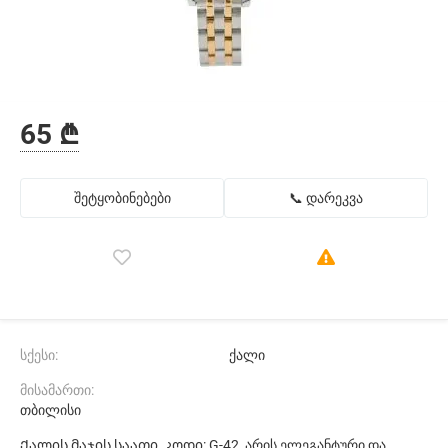
65 ₾
შეტყობინებები
📞 დარეკვა
სქესი:
ქალი
მისამართი:
თბილისი
Ქალის მაჯის საათი, კოდი: G-42, არის ელეგანტური და