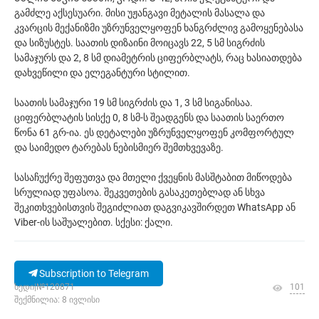
გამძლე აქსესუარი. მისი უჟანგავი მეტალის მასალა და
კვარცის მექანიზმი უზრუნველყოფენ ხანგრძლივ გამოყენებასა
და სიზუსტეს. საათის დიზაინი მოიცავს 22, 5 სმ სიგრძის
სამაჯურს და 2, 8 სმ დიამეტრის ციფერბლატს, რაც ხასიათდება
დახვეწილი და ელეგანტური სტილით.
საათის სამაჯური 19 სმ სიგრძის და 1, 3 სმ სიგანისაა.
ციფერბლატის სისქე 0, 8 სმ-ს შეადგენს და საათის საერთო
წონა 61 გრ-ია. ეს დეტალები უზრუნველყოფენ კომფორტულ
და საიმედო ტარებას ნებისმიერ შემთხვევაზე.
სასაჩუქრე შეფუთვა და მთელი ქვეყნის მასშტაბით მიწოდება
სრულიად უფასოა. შეკვეთების გასაკეთებლად ან სხვა
შეკითხვებისთვის შეგიძლიათ დაგვიკავშირდეთ WhatsApp ან
Viber-ის საშუალებით. სქესი: ქალი.
Subscription to Telegram
ხედი|№120871
101
შექმნილია: 8 ივლისი