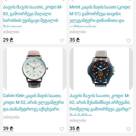
Კაცის მაჯის საათი, კოდი M-
Mvmt კაცის მაჯის საათი (კოდი:
83, გამოირჩევა მაღალი
M-51) გამოირჩევა თავისი
ხარისხის უჟანგავი მეტალის
ელეგანტური დიზაინითა და
მასალით
გამძლეობით.
თბილისი
თბილისი
29 ₾
35 ₾
Calvin Klein კაცის მაჯის საათი,
Კაცის მაჯის საათი, კოდი: M-
კოდი: M-52, არის ელეგანტური
62, არის შესანიშნავი არჩევანი,
და თანამედროვე აქსესუარი
რომელიც გამოირჩევა კვარცის
მექანიზმით
თბილისი
თბილისი
39 ₾
35 ₾