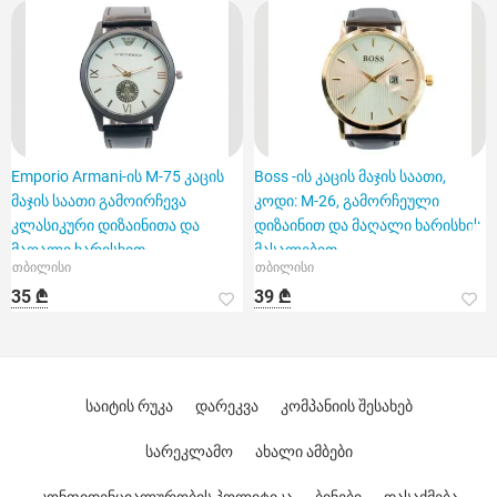
Emporio Armani-ის M-75 კაცის
Boss -ის კაცის მაჯის საათი,
მაჯის საათი გამოირჩევა
კოდი: M-26, გამორჩეული
კლასიკური დიზაინითა და
დიზაინით და მაღალი ხარისხის
მაღალი ხარისხით
მასალებით.
თბილისი
თბილისი
35 ₾
39 ₾
საიტის რუკა
დარეკვა
კომპანიის შესახებ
სარეკლამო
ახალი ამბები