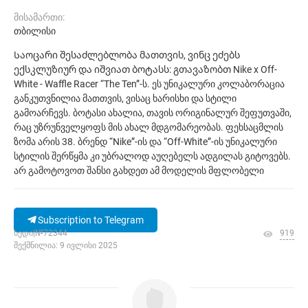
მისამართი:
თბილისი
Საოცარი შესაძლებლობა მათთვის, ვინც ეძებს
ექსკლუზიურ და იშვიათ ბოტასს: გთავაზობთ Nike x Off-
White - Waffle Racer “The Ten”-ს. ეს უნიკალური კოლაბორაცია
განკუთვნილია მათთვის, ვისაც ხარისხი და სტილი
გამოარჩევს. ბოტასი ახალია, თავის ორიგინალურ შეფუთვაში,
რაც უზრუნველყოფს მის ახალ მდგომარეობას. ფეხსაცმლის
ზომა არის 38. ბრენდ “Nike”-ის და “Off-White”-ის უნიკალური
სტილის შერწყმა კი უბრალოდ აუღებელს ადგილას გიტოვებს.
არ გამოტოვოთ შანსი გახდეთ ამ მოდელის მფლობელი
Subscription to Telegram
ხედი|№72344
919
შექმნილია: 9 ივლისი 2025