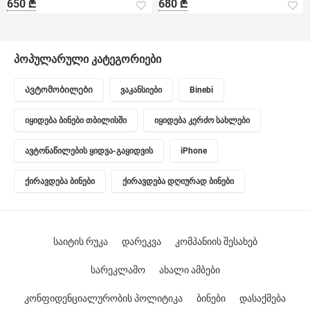
650 ₾
680 ₾
პოპულარული კატეგორიები
Ავტომობილები
ვაკანსიები
Binebi
იყიდება ბინები თბილისში
იყიდება კერძო სახლები
ავტონაწილების ყიდვა-გაყიდვის
iPhone
ქირავდება ბინები
ქირავდება დღიურად ბინები
საიტის რუკა
დარეკვა
კომპანიის შესახებ
სარეკლამო
ახალი ამბები
კონფიდენციალურობის პოლიტიკა
ბინები
დასაქმება