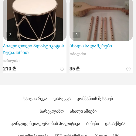
2
3
Ახალი დოლი.პლასტიკატის
Ახალი სალამურები
ზედაპირით
თბილისი
თბილისი
210 ₾
35 ₾
საიტის რუკა
დარეკვა
კომპანიის შესახებ
სარეკლამო
ახალი ამბები
კონფიდენციალურობის პოლიტიკა
ბინები
დასაქმება