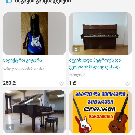
მსგავსი განცხადებები
2
Ელექტრო გიტარა
Შევისყიდი პეტროფს და
ვეინბახს მაღალ ფასად
თბილისი, ისნის რაიონი
თბილისი
250 ₾
1 ₾
4