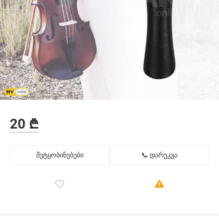
20 ₾
შეტყობინებები
📞 დარეკვა