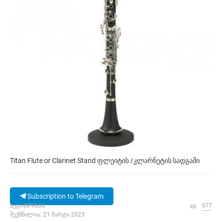
Titan Flute or Clarinet Stand ფლეიტის /კლარნეტის სადგამი
Subscription to Telegram
ხედი|№9606
977
შექმნილია: 21 მარტი 2023