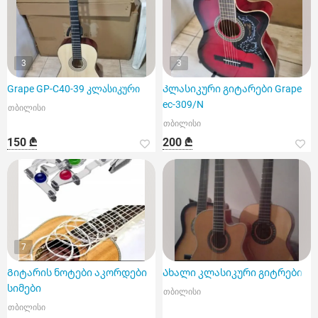
3
3
Grape GP-C40-39 კლასიკური
Კლასიკური გიტარები Grape
ec-309/N
თბილისი
თბილისი
150 ₾
200 ₾
7
Გიტარის ნოტები აკორდები
Ახალი კლასიკური გიტრები
სიმები
თბილისი
თბილისი