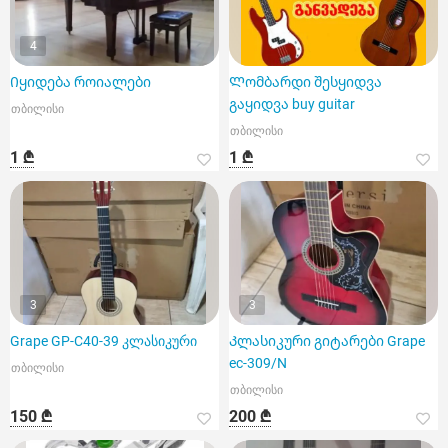
4
Იყიდება როიალები
Ლომბარდი შესყიდვა
გაყიდვა buy guitar
თბილისი
თბილისი
1 ₾
1 ₾
3
3
Grape GP-C40-39 კლასიკური
Კლასიკური გიტარები Grape
ec-309/N
თბილისი
თბილისი
150 ₾
200 ₾