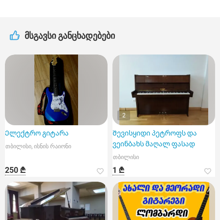
მსგავსი განცხადებები
2
Ელექტრო გიტარა
Შევისყიდი პეტროფს და
ვეინბახს მაღალ ფასად
თბილისი, ისნის რაიონი
თბილისი
250 ₾
1 ₾