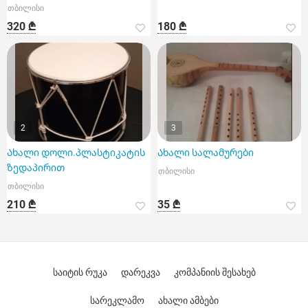
თბილისი
320 ₾
180 ₾
2
3
Ახალი დოლი.პლასტიკატის
Ახალი სალამურები
ზედაპირით
თბილისი
თბილისი
210 ₾
35 ₾
საიტის რუკა
დარეკვა
კომპანიის შესახებ
სარეკლამო
ახალი ამბები