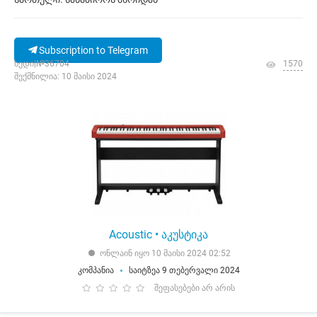
Subscription to Telegram
ხედი|№36704
1570
შექმნილია: 10 მაისი 2024
Acoustic • აკუსტიკა
ონლაინ იყო 10 მაისი 2024 02:52
კომპანია
საიტზეა 9 თებერვალი 2024
შეფასებები არ არის