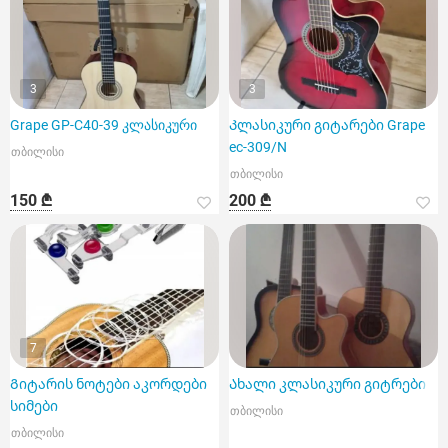
3
3
Grape GP-C40-39 კლასიკური
Კლასიკური გიტარები Grape
ec-309/N
თბილისი
თბილისი
150 ₾
200 ₾
7
Გიტარის ნოტები აკორდები
Ახალი კლასიკური გიტრები
სიმები
თბილისი
თბილისი