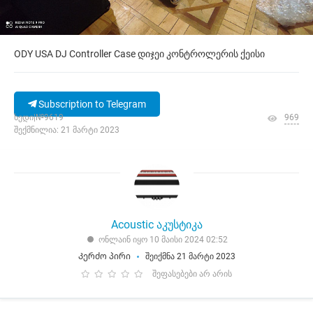
ODY USA DJ Controller Case დიჯეი კონტროლერის ქეისი
Subscription to Telegram
ხედი|№9619
969
შექმნილია: 21 მარტი 2023
Acoustic აკუსტიკა
ონლაინ იყო 10 მაისი 2024 02:52
Კერძო პირი
შეიქმნა 21 მარტი 2023
შეფასებები არ არის