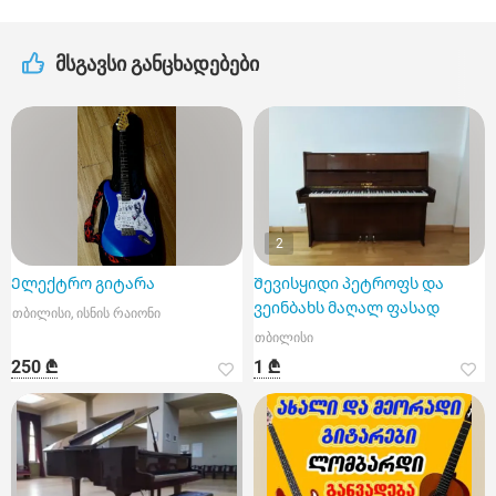
მსგავსი განცხადებები
2
Ელექტრო გიტარა
Შევისყიდი პეტროფს და
ვეინბახს მაღალ ფასად
თბილისი, ისნის რაიონი
თბილისი
250 ₾
1 ₾