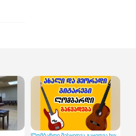
Ლომბარდი შესყიდვა გაყიდვა buy guitar