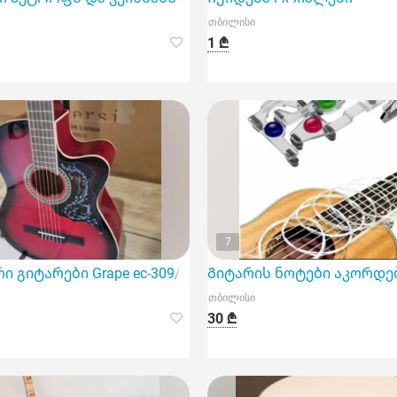
თბილისი
1 ₾
7
 გიტარები Grape ec-309/N
Გიტარის ნოტები აკორდებ
თბილისი
30 ₾