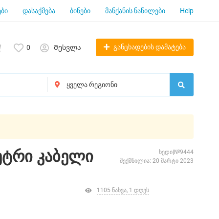
ბი
დასაქმება
ბინები
მანქანის ნაწილები
Help
განცხადების დამატება
0
Შესვლა
მეტრი კაბელი
ხედი|№9444
შექმნილია: 20 მარტი 2023
1105 ნახვა, 1 დღეს