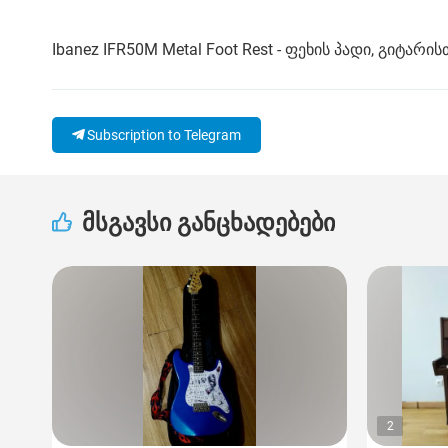
Ibanez IFR50M Metal Foot Rest - ფეხის პადი, გიტარის
Subscription to Telegram
მსგავსი განცხადებები
2