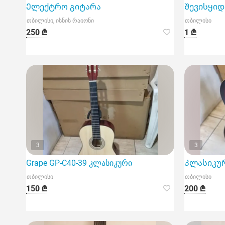
Ელექტრო გიტარა
Შევისყიდ
თბილისი, ისნის რაიონი
თბილისი
250 ₾
1 ₾
3
3
Grape GP-C40-39 კლასიკური
Კლასიკური
თბილისი
თბილისი
150 ₾
200 ₾