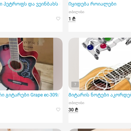
ი პეტროფს და ვეინბახს მაღალ ფასად
Იყიდება როიალები
თბილისი
1 ₾
7
 გიტარები Grape ec-309/N
Გიტარის ნოტები აკორდებ
თბილისი
30 ₾