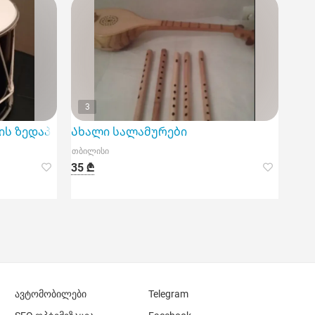
3
ის ზედაპირით
Ახალი სალამურები
თბილისი
35 ₾
ავტომობილები
Telegram