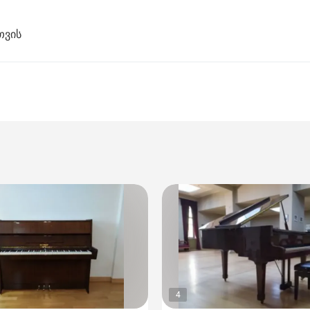
თვის
4