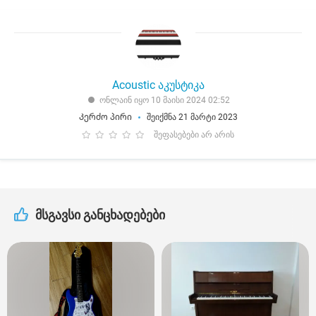
Acoustic აკუსტიკა
ონლაინ იყო 10 მაისი 2024 02:52
Კერძო პირი
შეიქმნა 21 მარტი 2023
შეფასებები არ არის
მსგავსი განცხადებები