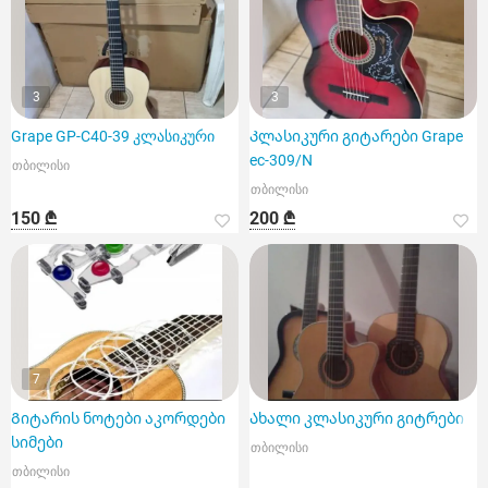
3
3
Grape GP-C40-39 კლასიკური
Კლასიკური გიტარები Grape
ec-309/N
თბილისი
თბილისი
150 ₾
200 ₾
7
Გიტარის ნოტები აკორდები
Ახალი კლასიკური გიტრები
სიმები
თბილისი
თბილისი