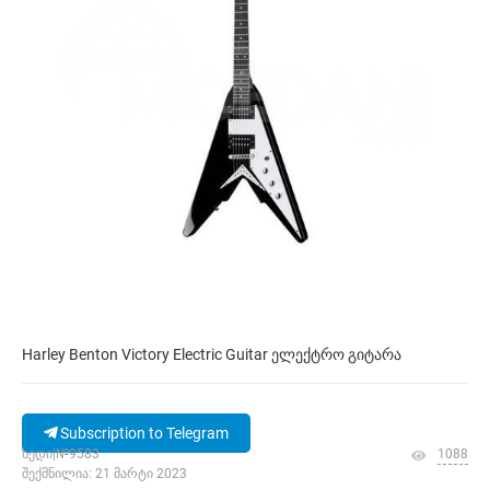
Harley Benton Victory Electric Guitar ელექტრო გიტარა
Subscription to Telegram
ხედი|№9583
1088
შექმნილია: 21 მარტი 2023