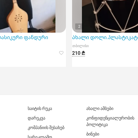
2
ლასიკური ფანდური
Ახალი დოლი.პლასტიკატ
თბილისი
210 ₾
საიტის რუკა
ახალი ამბები
დარეკვა
კონფიდენციალურობის
პოლიტიკა
კომპანიის შესახებ
ბინები
სარეკლამო