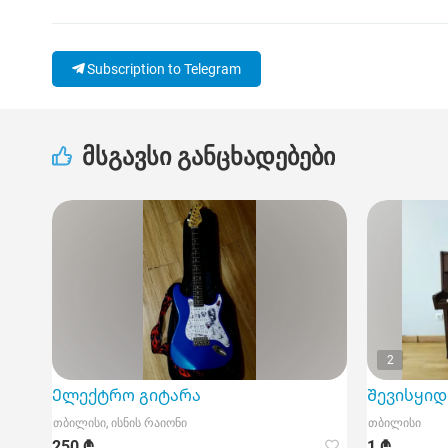
Subscription to Telegram
მსგავსი განცხადებები
2
Ელექტრო გიტარა
Შევისყიდ
თბილისი, ისნის რაიონი
თბილისი
250 ₾
1 ₾