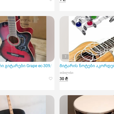
7
 გიტარები Grape ec-309/N
Გიტარის ნოტები აკორდებ
თბილისი
30 ₾