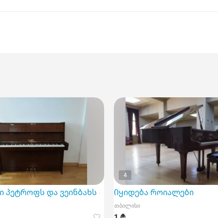
4
ი პეტროფს და ვეინბახს მაღალ ფასად
Იყიდება როიალები
თბილისი
1 ₾