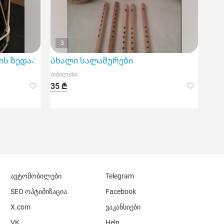
3
ის ზედაპირით
Ახალი სალამურები
თბილისი
35 ₾
ავტომობილები
Telegram
SEO ოპტიმიზაცია
Facebook
X.com
ვაკანსიები
VK
Help