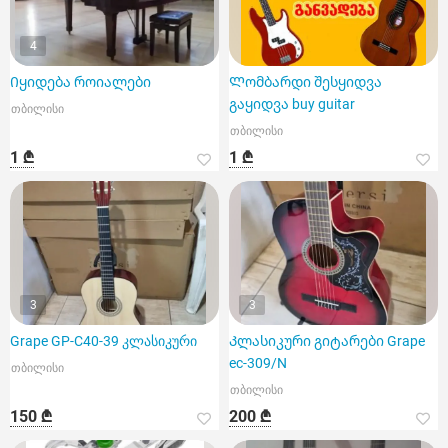
4
Იყიდება როიალები
Ლომბარდი შესყიდვა
გაყიდვა buy guitar
თბილისი
თბილისი
1 ₾
1 ₾
3
3
Grape GP-C40-39 კლასიკური
Კლასიკური გიტარები Grape
ec-309/N
თბილისი
თბილისი
150 ₾
200 ₾