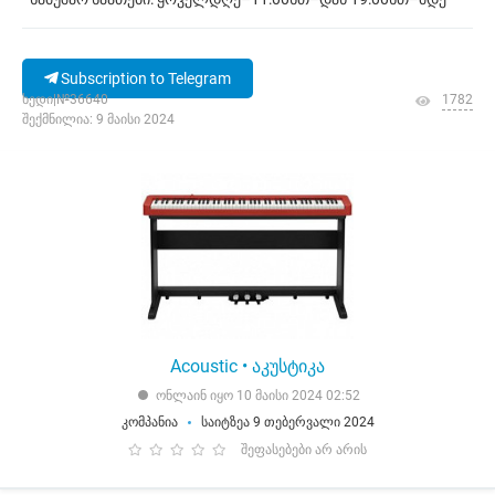
Subscription to Telegram
ხედი|№36640
1782
შექმნილია: 9 მაისი 2024
Acoustic • აკუსტიკა
ონლაინ იყო 10 მაისი 2024 02:52
კომპანია
საიტზეა 9 თებერვალი 2024
შეფასებები არ არის