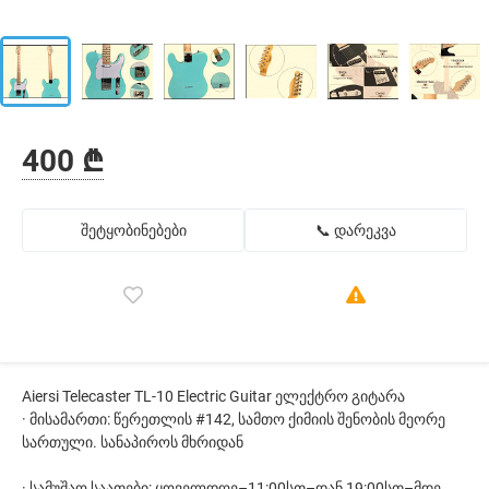
400 ₾
შეტყობინებები
📞 დარეკვა
Aiersi Telecaster TL-10 Electric Guitar ელექტრო გიტარა
· მისამართი: წერეთლის #142, სამთო ქიმიის შენობის მეორე
სართული. სანაპიროს მხრიდან
· სამუშაო საათები: ყოველდღე–11:00სთ–დან 19:00სთ–მდე