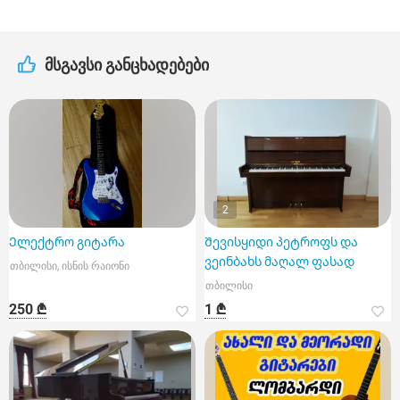
მსგავსი განცხადებები
2
Ელექტრო გიტარა
Შევისყიდი პეტროფს და
ვეინბახს მაღალ ფასად
თბილისი, ისნის რაიონი
თბილისი
250 ₾
1 ₾