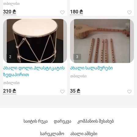
თბილისი
320 ₾
180 ₾
2
3
Ახალი დოლი.პლასტიკატის
Ახალი სალამურები
ზედაპირით
თბილისი
თბილისი
210 ₾
35 ₾
საიტის რუკა
დარეკვა
კომპანიის შესახებ
სარეკლამო
ახალი ამბები