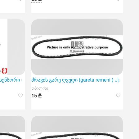
ენსორი (hundebis sensori ) Jp group 1497304400
ძრავის გარე ღვედი (gareta remeni ) Jp group
თბილისი
15 ₾