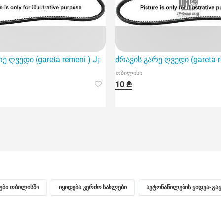
s sensori ) AUTOSTAR AST34356890791
ე ღვედი (gareta remeni ) Jp group 1118003000
ძრავის გარე ღვედი (gareta r
თბილისი
10 ₾
ნები თბილისში
იყიდება კერძო სახლები
ავტონაწილების ყიდვა-გა