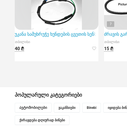
7
უკანა სამუხრუჭე ხუნდების ცვეთის სენსორი (hundebi
ძრავის გარ
თბილისი
თბილისი
40 ₾
15 ₾
პოპულარული კატეგორიები
Ავტომობილები
ვაკანსიები
Binebi
იყიდება ბი
ქირავდება დღიურად ბინები