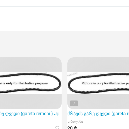
7
ე ღვედი (gareta remeni ) Jp group 1118000100
ძრავის გარე ღვედი (gareta r
თბილისი
20 ₾