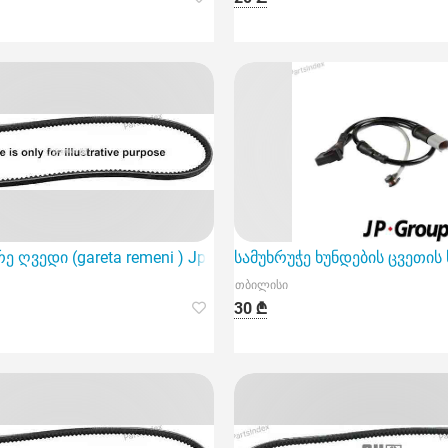
1100
ე ღვედი (gareta remeni ) Jp group 1118001309
სამუხრუჭე ხუნდების ცვეთის ს
თბილისი
30 ₾