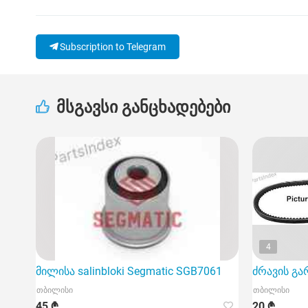
Subscription to Telegram
მსგავსი განცხადებები
4
მილისა salinbloki Segmatic SGB7061
ძრავის გარ
თბილისი
თბილისი
45 ₾
20 ₾