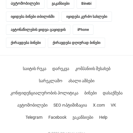
Ავტომობილები
ვაკანსიები
Binebi
იყიდება ბინები თბილისში
იყიდება კერძო სახლები
ავტონაწილების ყიდვა-გაყიდვის
iPhone
ქირავდება ბინები
ქირავდება დღიურად ბინები
საიტის რუკა
დარეკვა
კომპანიის შესახებ
სარეკლამო
ახალი ამბები
კონფიდენციალურობის პოლიტიკა
ბინები
დასაქმება
ავტომობილები
SEO ოპტიმიზაცია
X.com
VK
Telegram
Facebook
ვაკანსიები
Help