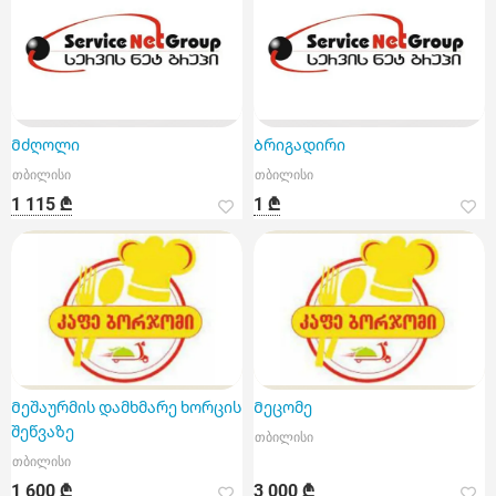
Მძღოლი
Ბრიგადირი
თბილისი
თბილისი
1 115 ₾
1 ₾
Მეშაურმის დამხმარე ხორცის
Მეცომე
შეწვაზე
თბილისი
თბილისი
1 600 ₾
3 000 ₾