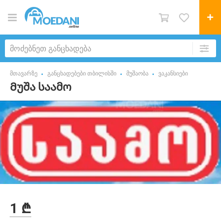
მთავარზე
განცხადებები თბილისში
მუშაობა
ვაკანსიები
Მუშა საამო
1 ₾