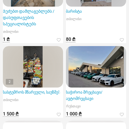
Ვეძებთ დამლაგებლებს /
ბარისტა
დასუფთავების
თბილისი
სპეციალისტებს
თბილისი
1 ₾
80 ₾
2
სასტუმროს მზარეული, საუზმეზე
საჭიროა მრეცხავი/
ავტომრეცხავი
თბილისი
რუსთავი
1 500 ₾
1 000 ₾