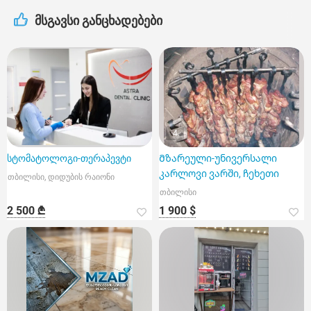
მსგავსი განცხადებები
4
სტომატოლოგი-თერაპევტი
Მზარეული-უნივერსალი
კარლოვი ვარში, ჩეხეთი
თბილისი, დიდუბის რაიონი
თბილისი
2 500 ₾
1 900 $