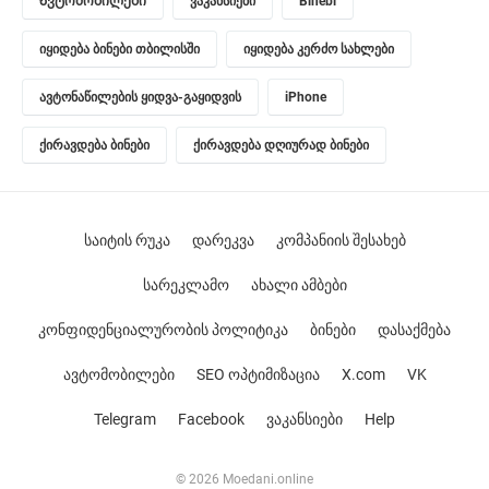
Ავტომობილები
ვაკანსიები
Binebi
იყიდება ბინები თბილისში
იყიდება კერძო სახლები
ავტონაწილების ყიდვა-გაყიდვის
iPhone
ქირავდება ბინები
ქირავდება დღიურად ბინები
საიტის რუკა
დარეკვა
კომპანიის შესახებ
სარეკლამო
ახალი ამბები
კონფიდენციალურობის პოლიტიკა
ბინები
დასაქმება
ავტომობილები
SEO ოპტიმიზაცია
X.com
VK
Telegram
Facebook
ვაკანსიები
Help
© 2026 Moedani.online