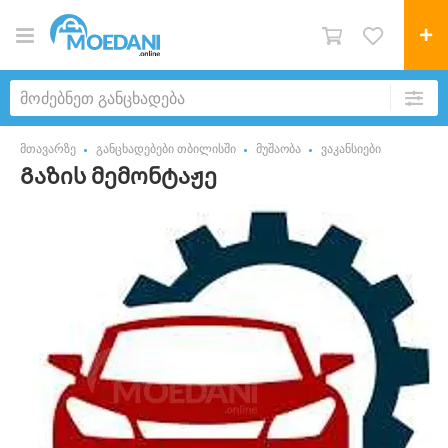
მთავარზე
განცხადებები თბილისში
მუშაობა
ვაკანსიები
Გაზის მემონტაჟე