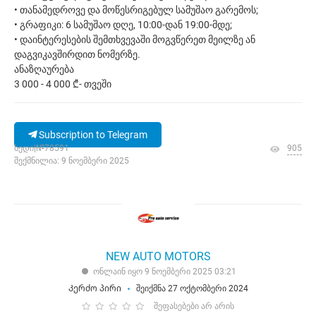
• თანამედროვე და მოწესრიგებულ სამუშაო გარემოს;
• გრაფიკი: 6 სამუშაო დღე, 10:00-დან 19:00-მდე;
• დაინტერესების შემთხვევაში მოგვწერეთ მეილზე ან
დაგვიკავშირდით ნომერზე.
ანაზღაურება
3 000 - 4 000 ₾- თვეში
Subscription to Telegram
ხედი|№78591
905
შექმნილია: 9 ნოემბერი 2025
NEW AUTO MOTORS
ონლაინ იყო 9 ნოემბერი 2025 03:21
Კერძო პირი
შეიქმნა 27 ოქტომბერი 2024
შეფასებები არ არის