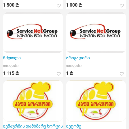
1 500 ₾
1 000 ₾
Მძღოლი
Ბრიგადირი
თბილისი
თბილისი
1 115 ₾
1 ₾
Მეშაურმის დამხმარე ხორცის
Მეცომე