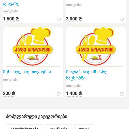
შეწვაზე
თბილისი
თბილისი
1 600 ₾
3 000 ₾
Მცხობელი ზეთოვნების
Მოლარის დამხმარე
საცხობში
თბილისი
თბილისი
200 ₾
1 400 ₾
პოპულარული კატეგორიები