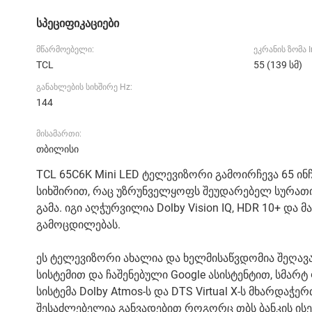
სპეციფიკაციები
მწარმოებელი:
ეკრანის ზომა I
TCL
55 (139 სმ)
განახლების სიხშირე Hz:
144
მისამართი:
თბილისი
TCL 65C6K Mini LED ტელევიზორი გამოირჩევა 65 ინჩ
სიხშირით, რაც უზრუნველყოფს შეუდარებელ სურათის
გამა. იგი აღჭურვილია Dolby Vision IQ, HDR 10+ დ
გამოცდილებას.
ეს ტელევიზორი ახალია და ხელმისაწვდომია შეღავა
სისტემით და ჩაშენებული Google ასისტენტით, სმარ
სისტემა Dolby Atmos-ს და DTS Virtual X-ს მხარდაჭე
შესაძლებელია განვადებით როგორც თბს ბანკის ისე