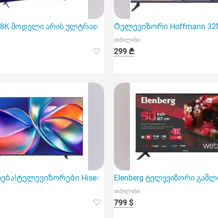
8P8K მოდელი არის ულტრათანამედროვე Qled ტელევიზორი
Ტელევიზორი Hoffmann 32
თბილისი
299 ₾
ბა!ტელევიზორები Hisense 50E7Q
Elenberg ტელევიზორი გაშ
თბილისი
799 $