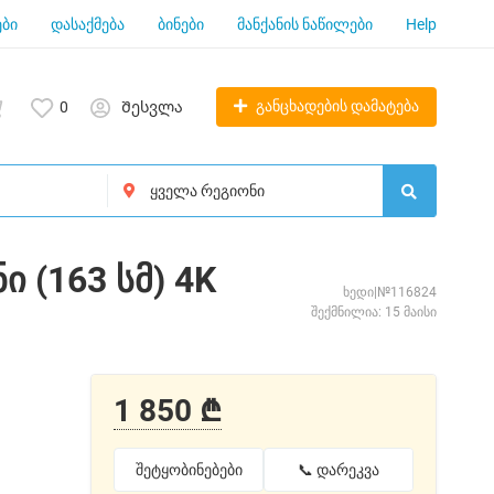
ბი
დასაქმება
ბინები
მანქანის ნაწილები
Help
განცხადების დამატება
0
Შესვლა
 (163 სმ) 4K
ხედი|№116824
შექმნილია: 15 მაისი
1 850 ₾
შეტყობინებები
📞 დარეკვა