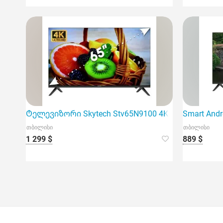
Ტელევიზორი Skytech Stv65N9100 4K UHD
Smart And
თბილისი
თბილისი
1 299 $
889 $