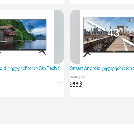
roid ტელევიზორი SkyTech Stv50G9200 50" (127სმ)
Smart Android ტელევიზორი S
თბილისი
599 $