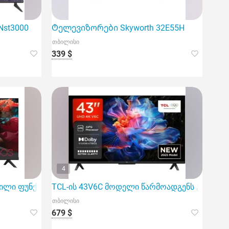
Nst3000
Ტელევიზორები Skyworth 32E55H
თბილისი
339 $
4
ლილი ფუნქციონალითა და მაღალი ხარისხის გამოსახულები
TCL-ის 43V6C მოდელი წარმოადგენს გამორჩე
თბილისი
679 $