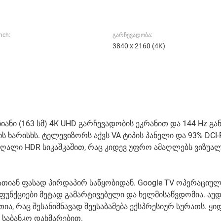
nch:
გარჩევადობა:
3840 x 2160 (4K)
იანი (163 სმ) 4K UHD გარჩევადობის ეკრანით და 144 Hz გა
 ხარისხს. ტელევიზორს აქვს VA ტიპის პანელი და 93% DCI
ა მაღალი HDR სიკაშკაშით, რაც კიდევ უფრო ამაღლებს ვიზუა
თიან ფასად პირდაპირ საწყობიდან. Google TV ოპერაციუ
ტ ფუნქციები მეტად გამარტივებული და ხელმისაწვდომია. აუ
რთია, რაც შესანიშნავად შეესაბამება ექსპრესიურ სურათს. ყი
 საბანკო დახმარებით.