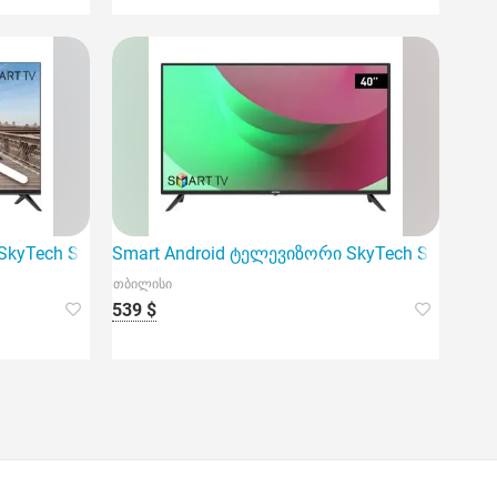
kyTech Stv43N9100 43 inch (109 სმ)
Smart Android ტელევიზორი SkyTech Stv40N9100
თბილისი
539 $