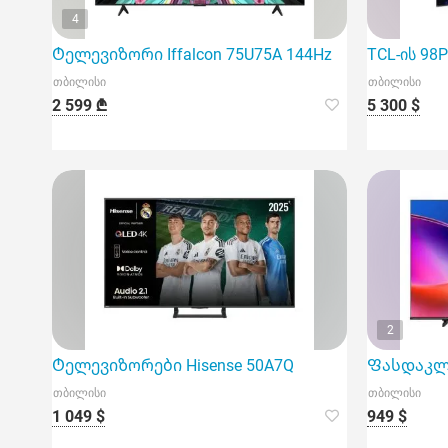
4
Ტელევიზორი Iffalcon 75U75A 144Hz
TCL-ის 9
თბილისი
თბილისი
2 599 ₾
5 300 $
2
Ტელევიზორები Hisense 50A7Q
Ფასდაკლე
თბილისი
თბილისი
1 049 $
949 $