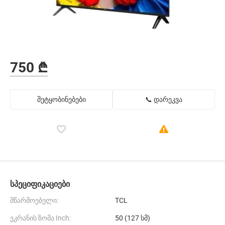
750 ₾
შეტყობინებები
📞 დარეკვა
სპეციფიკაციები
მწარმოებელი:
TCL
ეკრანის ზომა Inch:
50 (127 სმ)