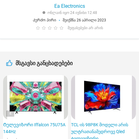
Ea Electronics
ონლაინ იყო 24 ივნისი 12:48
Კერძო პირი
შეიქმნა 26 აპრილი 2023
შეფასებები არ არის
მსგავსი განცხადებები
4
Ტელევიზორი Iffalcon 75U75A
TCL-ის 98P8K მოდელი არის
144Hz
ულტრათანამედროვე Qled
ტელევიზორი