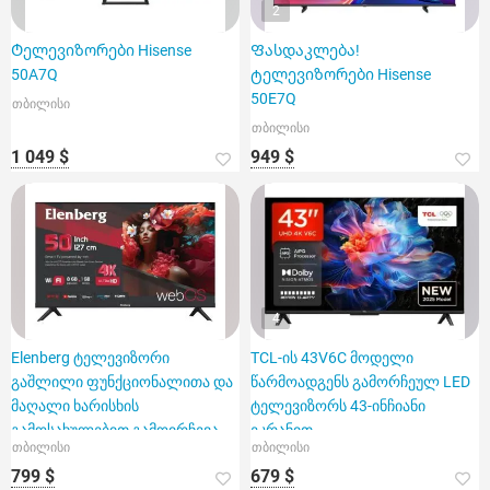
2
Ტელევიზორები Hisense
Ფასდაკლება!
50A7Q
ტელევიზორები Hisense
50E7Q
თბილისი
თბილისი
1 049 $
949 $
4
Elenberg ტელევიზორი
TCL-ის 43V6C მოდელი
გაშლილი ფუნქციონალითა და
წარმოადგენს გამორჩეულ LED
მაღალი ხარისხის
ტელევიზორს 43-ინჩიანი
გამოსახულებით გამოირჩევა
ეკრანით
თბილისი
თბილისი
799 $
679 $