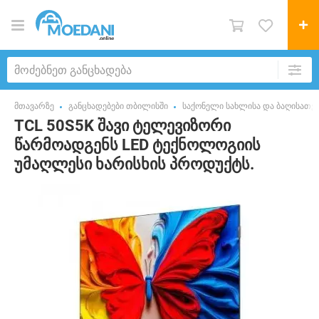
მთავარზე
განცხადებები თბილისში
საქონელი სახლისა და ბაღისათვ
TCL 50S5K შავი ტელევიზორი
წარმოადგენს LED ტექნოლოგიის
უმაღლესი ხარისხის პროდუქტს.