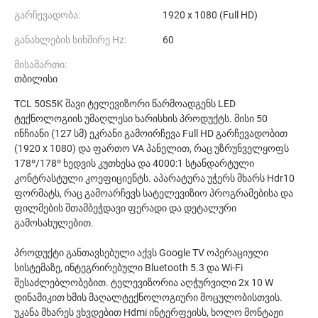
გარჩევადობა:
1920 x 1080 (Full HD)
განახლების სიხშირე Hz:
60
მისამართი:
თბილისი
TCL 50S5K შავი ტელევიზორი წარმოადგენს LED
ტექნოლოგიის უმაღლესი ხარისხის პროდუქტს. მისი 50
ინჩიანი (127 სმ) ეკრანი გამოირჩევა Full HD გარჩევადობით
(1920 x 1080) და ფართო VA პანელით, რაც უზრუნველყოფს
178º/178º ხედვის კუთხესა და 4000:1 სტანდარტული
კონტრასტული კოეფიციენტს. აპარატურა უჭერს მხარს Hdr10
ფორმატს, რაც გამოარჩევს სატელევიზიო პროგრამებისა და
ფილმების შთამბეჭდავი ფერადი და დეტალური
გამოსახულებით.
პროდუქტი განთავსებული აქვს Google TV ოპერაციული
სისტემაზე, ინტეგრირებული Bluetooth 5.3 და Wi-Fi
შესაძლებლობებით. ტელევიზორია აღჭურვილი 2x 10 W
დინამიკით ხმის მაღალტექნოლოგიური მოცულობისთვის.
უკანა მხარეს ვხვდებით Hdmi ინტერფეისს, ხოლო მონტაჟი