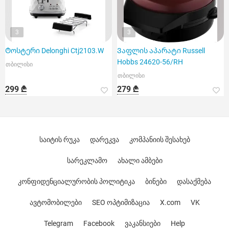
3
3
Ტოსტერი Delonghi Ctj2103.W
Ვაფლის აპარატი Russell
Hobbs 24620-56/RH
თბილისი
თბილისი
299 ₾
279 ₾
საიტის რუკა
დარეკვა
კომპანიის შესახებ
სარეკლამო
ახალი ამბები
კონფიდენციალურობის პოლიტიკა
ბინები
დასაქმება
ავტომობილები
SEO ოპტიმიზაცია
X.com
VK
Telegram
Facebook
ვაკანსიები
Help