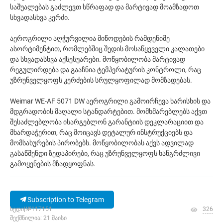
საშუალებას გაძლევთ სწრაფად და მარტივად მოამზადოთ
სხვადასხვა კერძი.
აეროგრილი აღჭურვილია მიწოდების რამდენიმე
ასორტიმენტით, რომლებშიც შედის მოსაწყეველი კალათები
და სხვადასხვა აქსესუარები. მოწყობილობა მარტივად
რეგულირდება და გააჩნია ტემპერატურის კონტროლი, რაც
უზრუნველყოფს კერძების სრულყოფილად მომზადებას.
Weimar WE-AF 5071 DW აეროგრილი გამოირჩევა ხარისხის და
მდგრადობის მაღალი სტანდარტებით. მომხმარებლებს აქვთ
შესაძლებლობა ისარგებლონ გარანტიის დეკლარაციით და
მხარდაჭერით, რაც მოიცავს დეტალურ ინსტრუქციებს და
მომსახურების პირობებს. მოწყობილობას აქვს ადვილად
გასაწმენდი ზედაპირები, რაც უზრუნველყოფს ხანგრძლივი
გამოყენების მზადყოფნას.
Subscription to Telegram
ხედი|№117151
326
შექმნილია: 21 მაისი