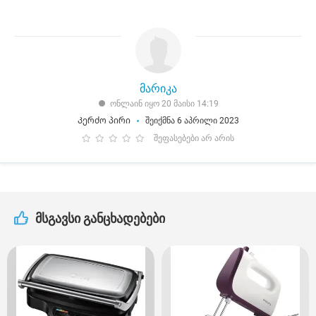
მარიკა
ონლაინ იყო 20 მაისი 14:19
Კერძო პირი
შეიქმნა 6 აპრილი 2023
შეფასებები არ არის
მსგავსი განცხადებები