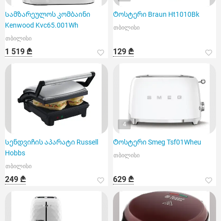
Სამზარეულოს კომბაინი
Ტოსტერი Braun Ht1010Bk
Kenwood Kvc65.001Wh
თბილისი
თბილისი
1 519 ₾
129 ₾
4
Სენდვიჩის აპარატი Russell
Ტოსტერი Smeg Tsf01Wheu
Hobbs
თბილისი
თბილისი
249 ₾
629 ₾