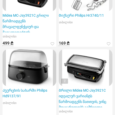
Midea MC-Jsy3921C გრილი
Მიქსერი Philips Hr3740/11
წარმოადგენს
თბილისი
მრავალფუნქციურ და
მაღალეფექტურ
თბილისი
მოწყობილობას
499 ₾
169 ₾
2
Კვერცხის სახარში Philips
Გრილი Midea MC-Jsy3921C
Hd9137/91
იდეალურ ვარიანტს
წარმოადგენს მათთვის, ვინც
თბილისი
მოყვარულობს გემრიელი
თბილისი
კერძების სწრ