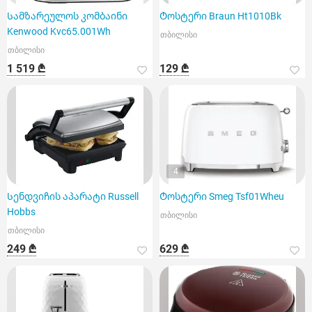
Სამზარეულოს კომბაინი
Ტოსტერი Braun Ht1010Bk
Kenwood Kvc65.001Wh
თბილისი
თბილისი
1 519 ₾
129 ₾
4
Სენდვიჩის აპარატი Russell
Ტოსტერი Smeg Tsf01Wheu
Hobbs
თბილისი
თბილისი
249 ₾
629 ₾