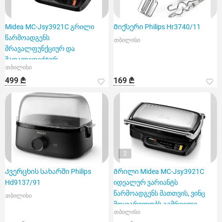
Midea MC-Jsy3921C გრილი
Მიქსერი Philips Hr3740/11
წარმოადგენს
თბილისი
მრავალფუნქციურ და
მაღალეფექტურ
თბილისი
მოწყობილობას
499 ₾
169 ₾
2
Კვერცხის სახარში Philips
Გრილი Midea MC-Jsy3921C
Hd9137/91
იდეალურ ვარიანტს
წარმოადგენს მათთვის, ვინც
თბილისი
მოყვარულობს გემრიელი
თბილისი
კერძების სწრ