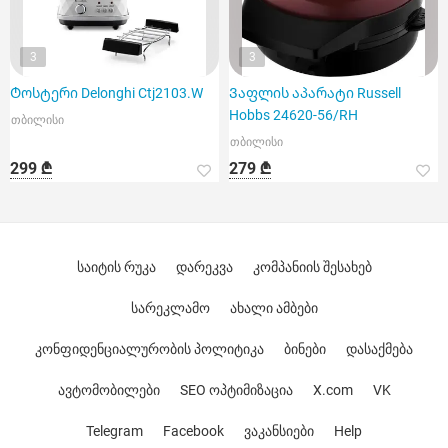
3
3
Ტოსტერი Delonghi Ctj2103.W
Ვაფლის აპარატი Russell
Hobbs 24620-56/RH
თბილისი
თბილისი
299 ₾
279 ₾
საიტის რუკა
დარეკვა
კომპანიის შესახებ
სარეკლამო
ახალი ამბები
კონფიდენციალურობის პოლიტიკა
ბინები
დასაქმება
ავტომობილები
SEO ოპტიმიზაცია
X.com
VK
Telegram
Facebook
ვაკანსიები
Help