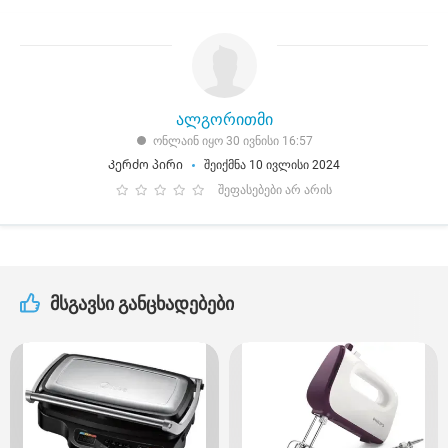
ალგორითმი
ონლაინ იყო 30 ივნისი 16:57
Კერძო პირი
შეიქმნა 10 ივლისი 2024
შეფასებები არ არის
მსგავსი განცხადებები