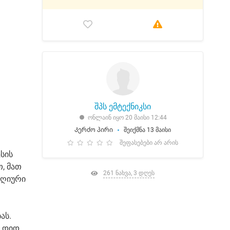
შპს ემტექნიკსი
ონლაინ იყო 20 მაისი 12:44
Კერძო პირი
შეიქმნა 13 მაისი
შეფასებები არ არის
სის
, მათ
261 ნახვა, 3 დღეს
დღიური
ას.
ს დიდ