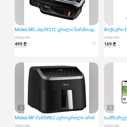
Midea MC-Jsy3921C გრილი წარმოადგენს მრავალ
Მიქსერი Ph
თბილისი
თბილისი
499 ₾
169 ₾
2
3
Midea MF-Cy85Wk2 აეროგრილი არის ინოვაციური 
Სამზარეულ
თბილისი
თბილისი