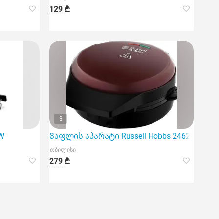
129 ₾
3
.W
Ვაფლის აპარატი Russell Hobbs 24620-56/RH
თბილისი
279 ₾