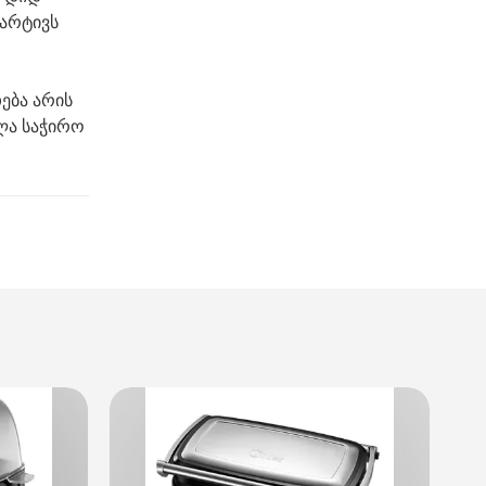
მარტივს
ება არის
ლა საჭირო