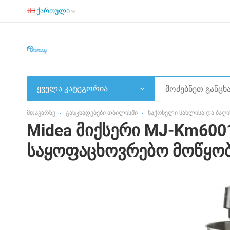
ქართული
ყველა კატეგორია
მთავარზე
განცხადებები თბილისში
საქონელი სახლისა და ბაღი
Midea მიქსერი MJ-Km600
საყოფაცხოვრებო მოწყობ