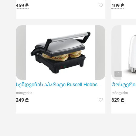
459 ₾
109 ₾
4
Სენდვიჩის აპარატი Russell Hobbs
Ტოსტერი 
თბილისი
თბილისი
249 ₾
629 ₾