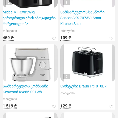
2
3
Midea MF-Cy85Wk2
Სამზარეულოს სასწორი
აეროგრილი არის ინოვაციური
Sencor SKS 7073Vt Smart
მოწყობილობა
Kitchen Scale
თბილისი
თბილისი
459 ₾
109 ₾
2
Სამზარეულოს კომბაინი
Ტოსტერი Braun Ht1010Bk
Kenwood Kvc65.001Wh
თბილისი
თბილისი
1 519 ₾
129 ₾