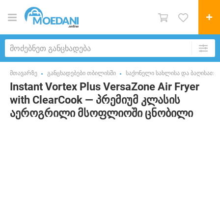
მთავარზე
განცხადებები თბილისში
საქონელი სახლისა და ბაღისათვ
Instant Vortex Plus VersaZone Air Fryer
with ClearCook — პრემიუმ კლასის
აეროგრილი მსოფლიოში ცნობილი