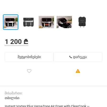
1 200 ₾
შეტყობინებები
📞 დარეკვა
მისამართი:
თბილისი
Instant Vortex Plus VersaZone Air Fryer with ClearCook —