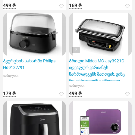
499 ₾
169 ₾
2
Კვერცხის სახარში Philips
Გრილი Midea MC-Jsy3921C
Hd9137/91
იდეალურ ვარიანტს
წარმოადგენს მათთვის, ვინც
თბილისი
მოყვარულობს გემრიელი
თბილისი
კერძების სწრ
179 ₾
499 ₾