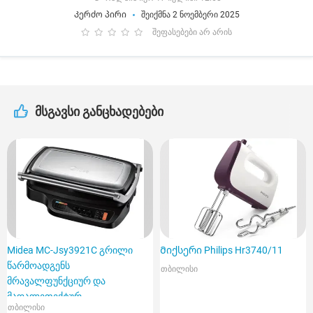
Კერძო პირი
შეიქმნა 2 ნოემბერი 2025
შეფასებები არ არის
მსგავსი განცხადებები
Midea MC-Jsy3921C გრილი
Მიქსერი Philips Hr3740/11
წარმოადგენს
თბილისი
მრავალფუნქციურ და
მაღალეფექტურ
თბილისი
მოწყობილობას