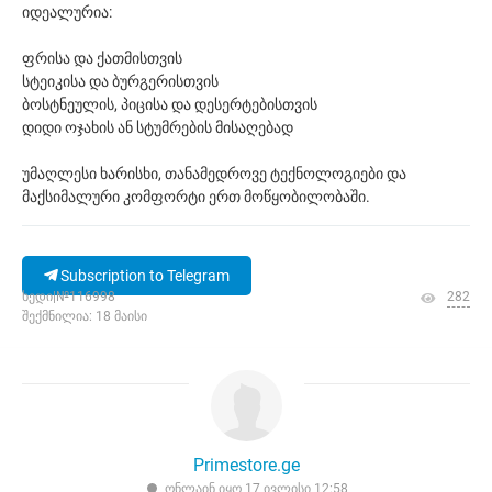
იდეალურია:
ფრისა და ქათმისთვის
სტეიკისა და ბურგერისთვის
ბოსტნეულის, პიცისა და დესერტებისთვის
დიდი ოჯახის ან სტუმრების მისაღებად
უმაღლესი ხარისხი, თანამედროვე ტექნოლოგიები და
მაქსიმალური კომფორტი ერთ მოწყობილობაში.
Subscription to Telegram
ხედი|№116998
282
შექმნილია: 18 მაისი
Primestore.ge
ონლაინ იყო 17 ივლისი 12:58