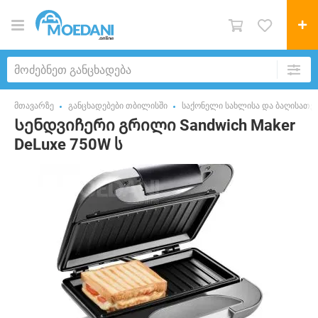
მთავარზე
განცხადებები თბილისში
საქონელი სახლისა და ბაღისათვ
Სენდვიჩერი გრილი Sandwich Maker
DeLuxe 750W ს