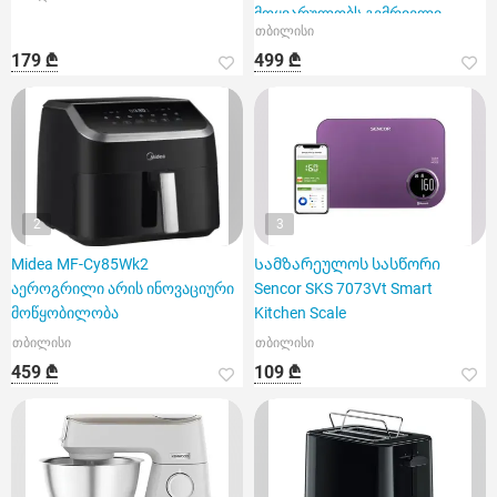
მოყვარულობს გემრიელი
თბილისი
კერძების სწრ
179 ₾
499 ₾
2
3
Midea MF-Cy85Wk2
Სამზარეულოს სასწორი
აეროგრილი არის ინოვაციური
Sencor SKS 7073Vt Smart
მოწყობილობა
Kitchen Scale
თბილისი
თბილისი
459 ₾
109 ₾