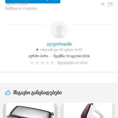
ხედი|№118030
136
შექმნილია: 4 ივლისი
ალგორითმი
ონლაინ იყო 30 ივნისი 16:57
Კერძო პირი
შეიქმნა 10 ივლისი 2024
შეფასებები არ არის
მსგავსი განცხადებები