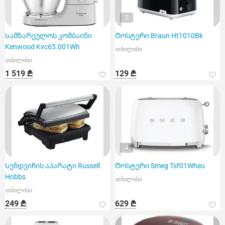
2
Სამზარეულოს კომბაინი
Ტოსტერი Braun Ht1010Bk
Kenwood Kvc65.001Wh
თბილისი
თბილისი
1 519 ₾
129 ₾
4
Სენდვიჩის აპარატი Russell
Ტოსტერი Smeg Tsf01Wheu
Hobbs
თბილისი
თბილისი
249 ₾
629 ₾