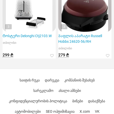
3
3
Ტოსტერი Delonghi Ctj2103.W
Ვაფლის აპარატი Russell
Hobbs 24620-56/RH
თბილისი
თბილისი
299 ₾
279 ₾
საიტის რუკა
დარეკვა
კომპანიის შესახებ
სარეკლამო
ახალი ამბები
კონფიდენციალურობის პოლიტიკა
ბინები
დასაქმება
ავტომობილები
SEO ოპტიმიზაცია
X.com
VK