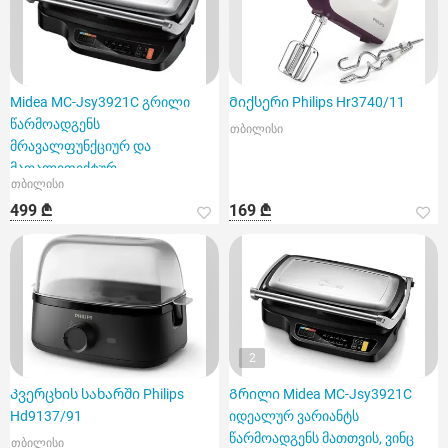
Midea MC-Jsy3921C გრილი
Მიქსერი Philips Hr3740/11
წარმოადგენს
თბილისი
მრავალფუნქციურ და
მაღალეფექტურ
თბილისი
მოწყობილობას
499 ₾
169 ₾
2
Კვერცხის სახარში Philips
Გრილი Midea MC-Jsy3921C
Hd9137/91
იდეალურ ვარიანტს
წარმოადგენს მათთვის, ვინც
თბილისი