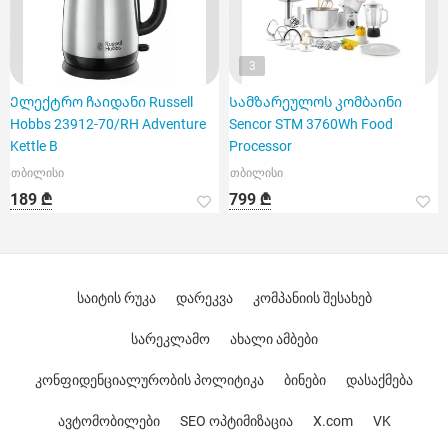
3
Ელექტრო ჩაიდანი Russell
Სამზარეულოს კომბაინი
Hobbs 23912-70/RH Adventure
Sencor STM 3760Wh Food
Kettle B
Processor
თბილისი
თბილისი
189 ₾
799 ₾
საიტის რუკა
დარეკვა
კომპანიის შესახებ
სარეკლამო
ახალი ამბები
კონფიდენციალურობის პოლიტიკა
ბინები
დასაქმება
ავტომობილები
SEO ოპტიმიზაცია
X.com
VK