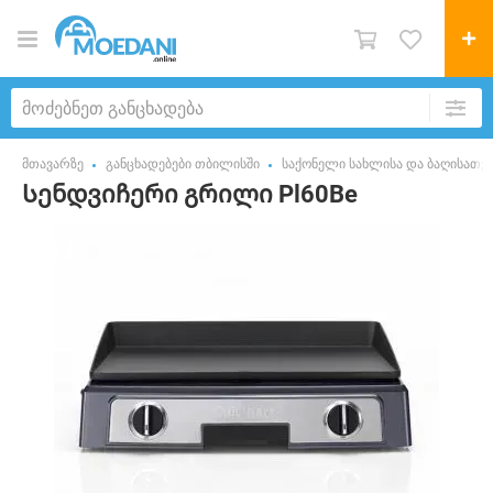
მთავარზე
განცხადებები თბილისში
საქონელი სახლისა და ბაღისათვ
Სენდვიჩერი გრილი Pl60Be