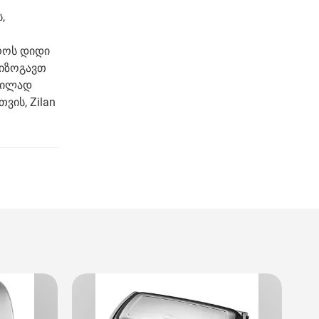
,
როს დიდი
გიზოგავთ
დვილად
ვის, Zilan