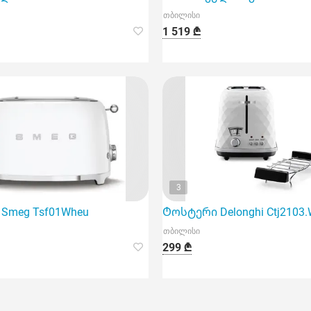
თბილისი
1 519 ₾
3
Smeg Tsf01Wheu
Ტოსტერი Delonghi Ctj2103
თბილისი
299 ₾