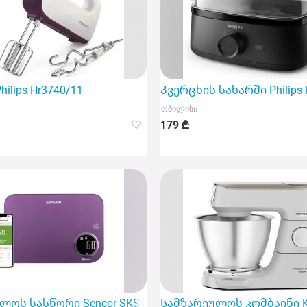
ფუნქციურ და მაღალეფექტურ მოწყობილობას
ilips Hr3740/11
Კვერცხის სახარში Philips
თბილისი
179 ₾
მოწყობილობა
ოს სასწორი Sencor SKS 7073Vt Smart Kitchen Scale
Სამზარეულოს კომბაინი K