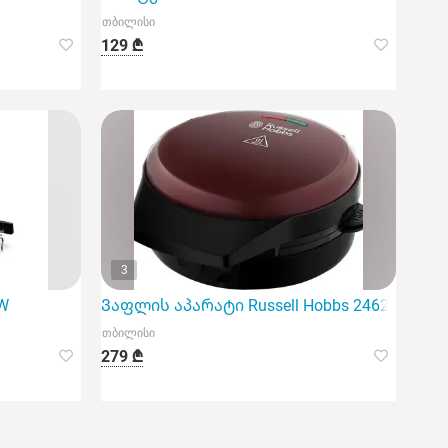
თბილისი
129 ₾
3
.W
Ვაფლის აპარატი Russell Hobbs 24620-56/RH
თბილისი
279 ₾