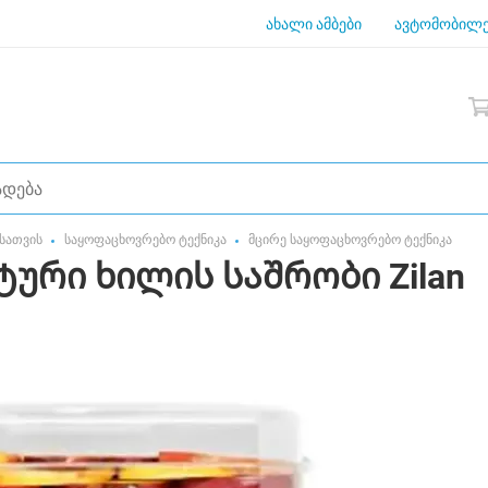
ახალი ამბები
ავტომობილე
სათვის
საყოფაცხოვრებო ტექნიკა
მცირე საყოფაცხოვრებო ტექნიკა
ური ხილის საშრობი Zilan