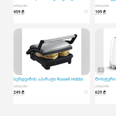
თბილისი
თბილისი
459 ₾
109 ₾
4
Სენდვიჩის აპარატი Russell Hobbs
Ტოსტერი 
თბილისი
თბილისი
249 ₾
629 ₾