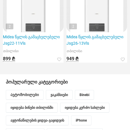
2
2
Midea წყლის გამაცხელებელი
Midea წყლის გამაცხელებელი
Jsg22-11Vls
Jsg26-13Vls
თბილისი
თბილისი
899 ₾
949 ₾
პოპულარული კატეგორიები
Ავტომობილები
ვაკანსიები
Binebi
იყიდება ბინები თბილისში
იყიდება კერძო სახლები
ავტონაწილების ყიდვა-გაყიდვის
iPhone