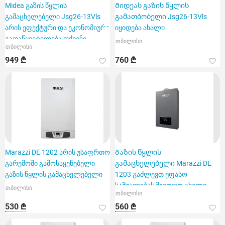
Midea გაზის წყლის
Მიდეას გაზის წყლის
გამაცხელებელი Jsg26-13Vls
გამათბობელი Jsg26-13Vls
არის ეფექტური და ეკონომიური
იყიდება ახალი
გადაწყვეტილება თქვენი
თბილისი
თბილისი
სახლის
949 ₾
760 ₾
Marazzi DE 1202 არის უსაფრთო
Გაზის წყლის
გარემოში გამოსაყენებელი
გამაცხელებელი Marazzi DE
გაზის წყლის გამაცხელებელი
1203 გაძლევთ უფასო
საშუალებას მიიღოთ ცხელი
თბილისი
თბილისი
წყალი სახლსა და ბაღშ
530 ₾
560 ₾