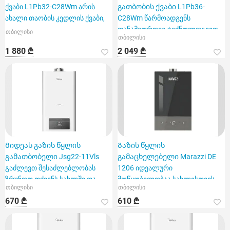
ქვაბი L1Pb32-C28Wm არის
გათბობის ქვაბი L1Pb36-
ახალი თაობის კედლის ქვაბი,
C28Wm წარმოადგენს
თანამედროვე ტექნოლოგიით
თბილისი
თბილისი
აღჭურვილ გათბობის
1 880 ₾
2 049 ₾
Მიდეას გაზის წყლის
Გაზის წყლის
გამათბობელი Jsg22-11Vls
გამაცხელებელი Marazzi DE
გაძლევთ შესაძლებლობას
1206 იდეალური
ზრუნოთ თქვენს სახლში და
მოწყობილობაა სახლისთვის
თბილისი
თბილისი
ბაღზე თანამ
670 ₾
610 ₾