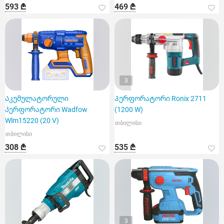
593 ₾
469 ₾
3
Აკუმულატორული
Პერფორატორი Ronix 2711
პერფორატორი Wadfow
(1200 W)
Wlm15220 (20 V)
თბილისი
თბილისი
308 ₾
535 ₾
3