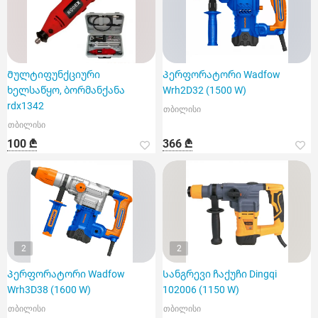
Მულტიფუნქციური
Პერფორატორი Wadfow
ხელსაწყო, ბორმანქანა
Wrh2D32 (1500 W)
rdx1342
თბილისი
თბილისი
100 ₾
366 ₾
2
2
Პერფორატორი Wadfow
Სანგრევი ჩაქუჩი Dingqi
Wrh3D38 (1600 W)
102006 (1150 W)
თბილისი
თბილისი