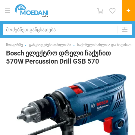
მთავარზე
განცხადებები თბილისში
საქონელი სახლისა და ბაღისათვ
Bosch ელექტრო დრელი ჩაქუჩით
570W Percussion Drill GSB 570