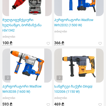
Მულტიფუნქციური
Პერფორატორი Wadfow
ხელსაწყო, ბორმანქანა
Wrh2D32 (1500 W)
rdx1342
თბილისი
თბილისი
100 ₾
366 ₾
2
2
Პერფორატორი Wadfow
Სანგრევი ჩაქუჩი Dingqi
Wrh3D38 (1600 W)
102006 (1150 W)
თბილისი
თბილისი
593 ₾
469 ₾