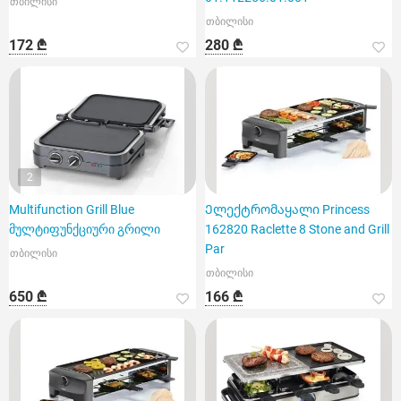
თბილისი
თბილისი
172 ₾
280 ₾
2
Multifunction Grill Blue
Ელექტრომაყალი Princess
მულტიფუნქციური გრილი
162820 Raclette 8 Stone and Grill
Par
თბილისი
თბილისი
650 ₾
166 ₾