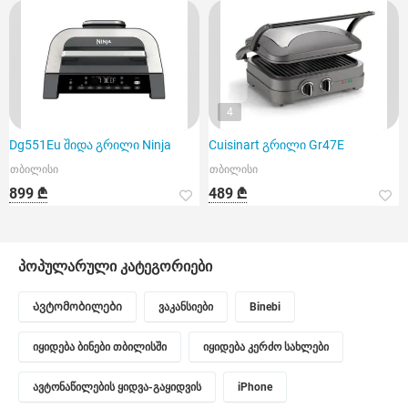
4
Dg551Eu შიდა გრილი Ninja
Cuisinart გრილი Gr47E
თბილისი
თბილისი
899 ₾
489 ₾
პოპულარული კატეგორიები
Ავტომობილები
ვაკანსიები
Binebi
იყიდება ბინები თბილისში
იყიდება კერძო სახლები
ავტონაწილების ყიდვა-გაყიდვის
iPhone