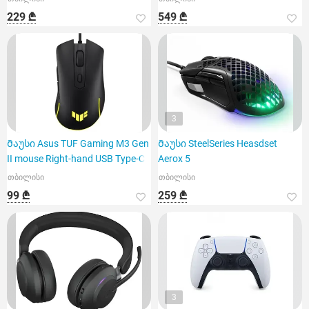
229 ₾
549 ₾
3
Მაუსი Asus TUF Gaming M3 Gen
Მაუსი SteelSeries Heasdset
II mouse Right-hand USB Type-C
Aerox 5
თბილისი
თბილისი
99 ₾
259 ₾
3