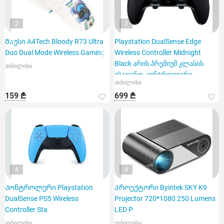
2
3
Მაუსი A4Tech Bloody R73 Ultra
Playstation DualSense Edge
Duo Dual Mode Wireless Gaming
Wireless Controller Midnight
Black არის პრემიუმ კლასის
თბილისი
უსადენო კონტროლერი
თბილისი
159 ₾
699 ₾
4
4
Კონტროლერი Playstation
Პროექტორი Byintek SKY K9
DualSense PS5 Wireless
Projector 720*1080 250 Lumens
Controller Sta
LED P
თბილისი
თბილისი