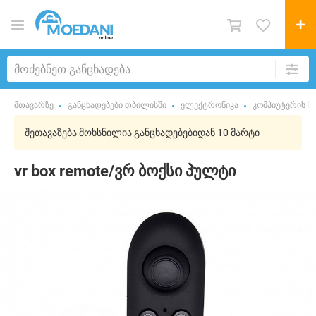
მთავარზე
განცხადებები თბილისში
ელექტრონიკა
კომპიუტერის ნ
შეთავაზება მოხსნილია განცხადებებიდან 10 მარტი
vr box remote/ვრ ბოქსი პულტი