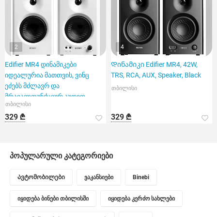
2
4
Edifier MR4 დინამიკები
Დინამიკი Edifier MR4, 42W,
იდეალურია მათთვის, ვინც
TRS, RCA, AUX, Speaker, Black
ეძებს მძლავრ და
თბილისი
მრავალფუნქციურ აუდიო
თბილისი
გადაწყვეტილებას
329 ₾
329 ₾
პოპულარული კატეგორიები
Ავტომობილები
ვაკანსიები
Binebi
იყიდება ბინები თბილისში
იყიდება კერძო სახლები