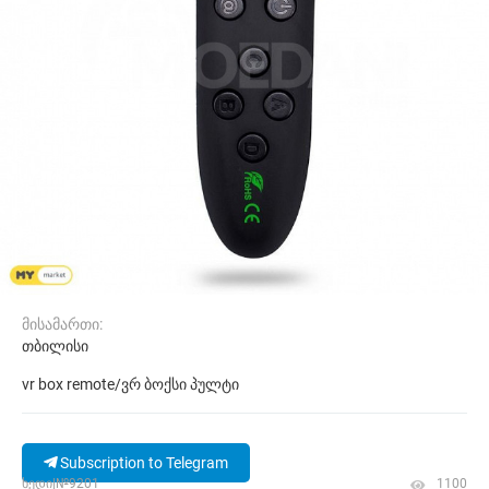
მისამართი:
თბილისი
vr box remote/ვრ ბოქსი პულტი
Subscription to Telegram
ხედი|№9201
1100