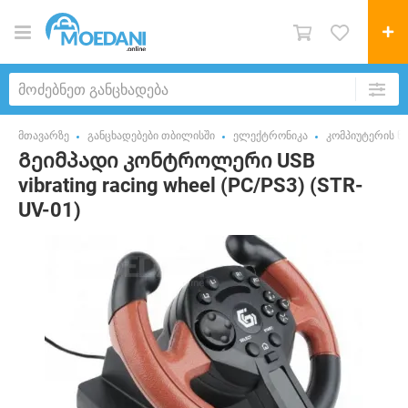
მთავარზე
განცხადებები თბილისში
ელექტრონიკა
კომპიუტერის ნ
Გეიმპადი კონტროლერი USB
vibrating racing wheel (PC/PS3) (STR-
UV-01)