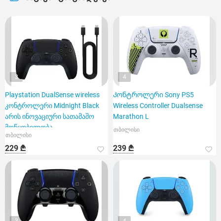
3
4
Playstation DualSense wireless
Კონტროლერი Sony PS5
კონტროლერი Midnight Black
Wireless Controller Dualsense
არის ინოვაციური სათამაშო
Marathon L
მოწყობილობა
თბილისი
თბილისი
229 ₾
239 ₾