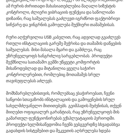
ამ რურის ძირითადი მახასიათებლებია მაღალი სიზუსტის
კონტროლი, ძლიერი ვიბრაციის ფუნქცია და საწოლიანი
დიზაინი, რაც საშუალებას გაძლევთ იგრძნოთ ფაქტობრივი
სიჩქარე და ვინგრნის გამოვლება შუქმიერი თამაშებისას.
რური აღჭურვილია USB კაბელით, რაც ადვილად გვაძლევს
რთული ინსტალაციის გარეშე შეჭრისა და თამაშის დაწყების
საშუალებას. მისი მასალა მყარი და გამძლეა, რაც
უზრუნველყოფს ხანგრძლივ სარგებლობას. პროდუქტი
შექმნილია სათამაშო გემში უწყვეტი კომფორტის
მისაწოდებლად და მიტანილია ყველა საჭირო
კონტროლერებით, რომლებიც მოთამაშეს სრულ
თავისუფლებას აძლევს.
მომხმარებლებისთვის, რომლებსაც ესაჭიროებათ, ჩვენი
საწყობი სთავაზობს ინსტალაციის და გამოყენების სრულ
სახელმძღვანელო მითითებებს. გეიმპადის შეძენისას, თქვენ
მიიღებთ ოფიციალურ გარანტიას, რაც უზრუნველყოფს მის
გამართულ ფუნქციონირებას ექსპლუატაციის პერიოდში.
პროდუქტი ხელმისაწვდომია ჩვენს ვებგვერდზე სხვადასხვა
გადახდის სისტემებით და შეკვეთის აღსრულება ხდება