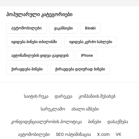
პოპულარული კატეგორიები
Ავტომობილები
ვაკანსიები
Binebi
იყიდება ბინები თბილისში
იყიდება კერძო სახლები
ავტონაწილების ყიდვა-გაყიდვის
iPhone
ქირავდება ბინები
ქირავდება დღიურად ბინები
საიტის რუკა
დარეკვა
კომპანიის შესახებ
სარეკლამო
ახალი ამბები
კონფიდენციალურობის პოლიტიკა
ბინები
დასაქმება
ავტომობილები
SEO ოპტიმიზაცია
X.com
VK