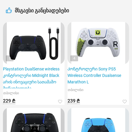
მსგავსი განცხადებები
3
4
Playstation DualSense wireless
Კონტროლერი Sony PS5
კონტროლერი Midnight Black
Wireless Controller Dualsense
არის ინოვაციური სათამაშო
Marathon L
მოწყობილობა
თბილისი
თბილისი
229 ₾
239 ₾