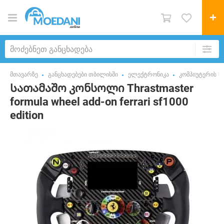
მთავარზე
განცხადებები თბილისში
ელექტრონიკა
კომპიუტერის ნ
Სათამაშო კონსოლი Thrastmaster
formula wheel add-on ferrari sf1000
edition