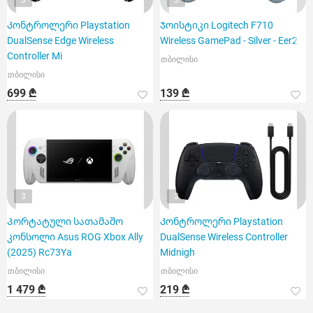
3
3
Კონტროლერი Playstation
Ჯოისტიკი Logitech F710
DualSense Edge Wireless
Wireless GamePad - Silver - Eer2
Controller Mi
თბილისი
თბილისი
699 ₾
139 ₾
3
3
Პორტატული სათამაშო
Კონტროლერი Playstation
კონსოლი Asus ROG Xbox Ally
DualSense Wireless Controller
(2025) Rc73Ya
Midnigh
თბილისი
თბილისი
1 479 ₾
219 ₾