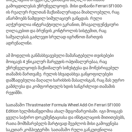
გამოცდილებას უზრუნველყოფს. მისი დიზაინი Ferrari Sf1000-
ის რეალურ რულთან მაქსიმალურადაა მიახლოებული, რაც
აწარმოებს ნამდვილ სიმულაციურ განცდას. რული
აღჭურვილია ინტერაქტიული ეკრანით, მრავალფუნქციური
ღილაკებით და ბრუნვის კონტროლის სისტემით, რაც
საშუალებას გაძლევთ სრულად იგრძნოთ მართვის
ადრენალინი.
ამ მოდელის განმასხვავებელი მამაჩატებელი თვისებები
მოიცავს 4 უნიკალურ მარყუჟის ოპტიმალურებაა, რაც
უზრუნველყოფს მაქსიმალურ სიზუსტესა და მოწესრიგებულ
თამაშის მართვაზე. რულის სხვადასხვა განყოფილებები
დამზადებულია მაღალი ხარისხის მასალისგან, რაც მას უფრო
გამძლესა და კომფორტიულს ხდის ხანგრძლივი თამაშის
რეჟიმში.
სათამაშო Thrastmaster Formula Wheel Add-On Ferrari Sf1000
Edition ხელმისაწვდომია ახალ მდგომარეობაში. იგი მოიცავს
ყველა საჭირო დოკუმენტაციასა და ინსტალაციის მითითებებს,
რათა მომხმარებელს მარტივად შეეძლოს მისი გამოყენება
საკუთარ კომპიუტერში. სათამაშო რული განკუთვნილია