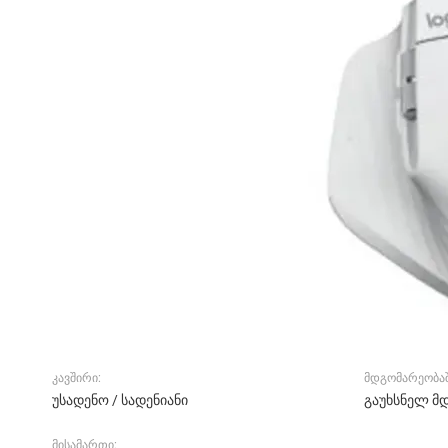
კავშირი:
მდგომარეობაშ
უსადენო / სადენიანი
გაუხსნელ მ
მისამართი: