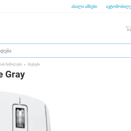
ახალი ამბები
ავტომობილე
რის ნაწილები
მაუსები
e Gray