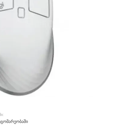
ი:
დგომარეობაში