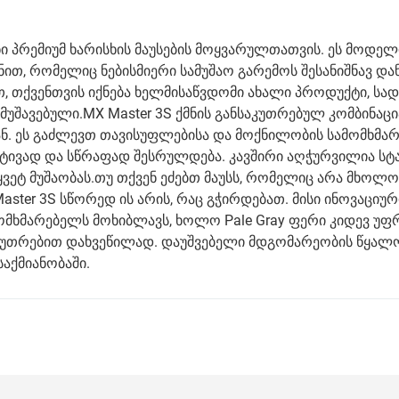
ვანი პრემიუმ ხარისხის მაუსების მოყვარულთათვის. ეს მოდელ
თ, რომელიც ნებისმიერი სამუშაო გარემოს შესანიშნავ და
 თქვენთვის იქნება ხელმისაწვდომი ახალი პროდუქტი, სად
შავებული.MX Master 3S ქმნის განსაკუთრებულ კომბინაცი
ან. ეს გაძლევთ თავისუფლებისა და მოქნილობის სამომხმ
არტივად და სწრაფად შესრულდება. კავშირი აღჭურვილია ს
ვეტ მუშაობას.თუ თქვენ ეძებთ მაუსს, რომელიც არა მხოლ
aster 3S სწორედ ის არის, რაც გჭირდებათ. მისი ინოვაციურ
ომხმარებელს მოხიბლავს, ხოლო Pale Gray ფერი კიდევ უ
კუთრებით დახვეწილად. დაუშვებელი მდგომარეობის წყალო
აქმიანობაში.