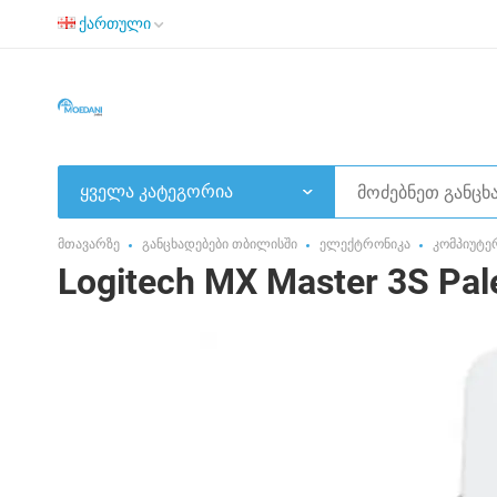
ქართული
ყველა კატეგორია
მთავარზე
განცხადებები თბილისში
ელექტრონიკა
კომპიუტე
Logitech MX Master 3S Pal