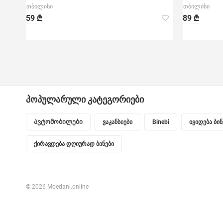
თბილისი
თბილისი
59 ₾
89 ₾
პოპულარული კატეგორიები
Ავტომობილები
ვაკანსიები
Binebi
იყიდება ბი
ქირავდება დღიურად ბინები
© 2026 Moedani.online