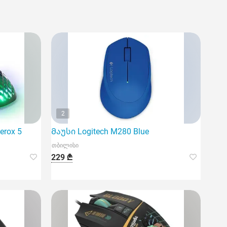
2
erox 5
Მაუსი Logitech M280 Blue
თბილისი
229 ₾