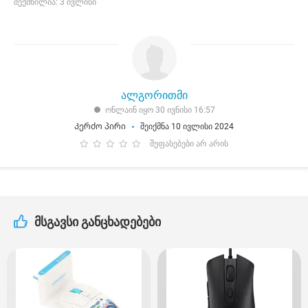
შექმნილია: 3 ივლისი
ალგორითმი
ონლაინ იყო 30 ივნისი 16:57
Კერძო პირი
შეიქმნა 10 ივლისი 2024
შეფასებები არ არის
მსგავსი განცხადებები