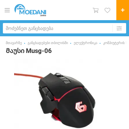
მთავარზე
განცხადებები თბილისში
ელექტრონიკა
კომპიუტერის ნ
Მაუსი Musg-06