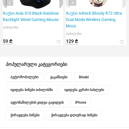
2
4
Მაუსი Aula S18 Black-Rainbow
Მაუსი A4tech Bloody R72 Ultra
Backlight Wired Gaming Mouse Bl
Dual Mode Wireless Gaming
Mous
თბილისი
თბილისი
59 ₾
129 ₾
პოპულარული კატეგორიები
Ავტომობილები
ვაკანსიები
Binebi
იყიდება ბინები თბილისში
იყიდება კერძო სახლები
ავტონაწილების ყიდვა-გაყიდვის
iPhone
ქირავდება ბინები
ქირავდება დღიურად ბინები