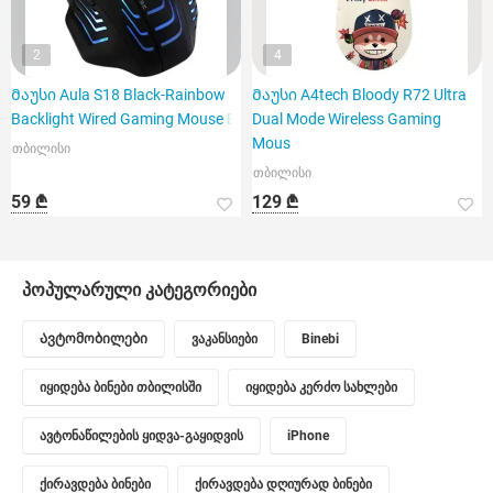
2
4
Მაუსი Aula S18 Black-Rainbow
Მაუსი A4tech Bloody R72 Ultra
Backlight Wired Gaming Mouse Bl
Dual Mode Wireless Gaming
Mous
თბილისი
თბილისი
59 ₾
129 ₾
პოპულარული კატეგორიები
Ავტომობილები
ვაკანსიები
Binebi
იყიდება ბინები თბილისში
იყიდება კერძო სახლები
ავტონაწილების ყიდვა-გაყიდვის
iPhone
ქირავდება ბინები
ქირავდება დღიურად ბინები