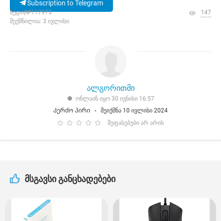
Subscription to Telegram
ხედი|№117973
147
შექმნილია: 3 ივლისი
ალგორითმი
ონლაინ იყო 30 ივნისი 16:57
Კერძო პირი
შეიქმნა 10 ივლისი 2024
შეფასებები არ არის
მსგავსი განცხადებები