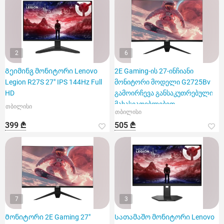
2
6
Გეიმინგ მონიტორი Lenovo
2E Gaming-ის 27-ინჩიანი
Legion R27S 27" IPS 144Hz Full
მონიტორი მოდელი G2725Bv
HD
გამოირჩევა განსაკუთრებული
მახასიათებლებით
თბილისი
თბილისი
399 ₾
505 ₾
7
3
Მონიტორი 2E Gaming 27"
Სათამაშო მონიტორი Lenovo