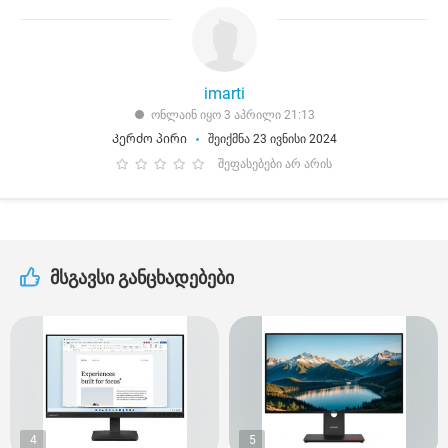
imarti
ონლაინ იყო 3 აპრილი 21:13
Კერძო პირი
შეიქმნა 23 ივნისი 2024
შეფასებები არ არის
მსგავსი განცხადებები
4
5