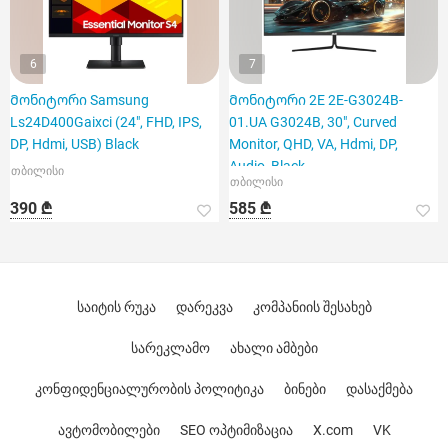
6
7
Მონიტორი Samsung
Მონიტორი 2E 2E-G3024B-
Ls24D400Gaixci (24", FHD, IPS,
01.UA G3024B, 30", Curved
DP, Hdmi, USB) Black
Monitor, QHD, VA, Hdmi, DP,
Audio, Black
თბილისი
თბილისი
390 ₾
585 ₾
საიტის რუკა
დარეკვა
კომპანიის შესახებ
სარეკლამო
ახალი ამბები
კონფიდენციალურობის პოლიტიკა
ბინები
დასაქმება
ავტომობილები
SEO ოპტიმიზაცია
X.com
VK