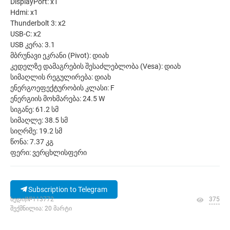
DisplayPort: x1
Hdmi: x1
Thunderbolt 3: x2
USB-C: x2
USB კერა: 3.1
მბრუნავი ეკრანი (Pivot): დიახ
კედელზე დამაგრების შესაძლებლობა (Vesa): დიახ
სიმაღლის რეგულირება: დიახ
ენერგოეფექტურობის კლასი: F
ენერგიის მოხმარება: 24.5 W
სიგანე: 61.2 სმ
სიმაღლე: 38.5 სმ
სიღრმე: 19.2 სმ
წონა: 7.37 კგ
ფერი: ვერცხლისფერი
Subscription to Telegram
ხედი|№113772
375
შექმნილია: 20 მარტი