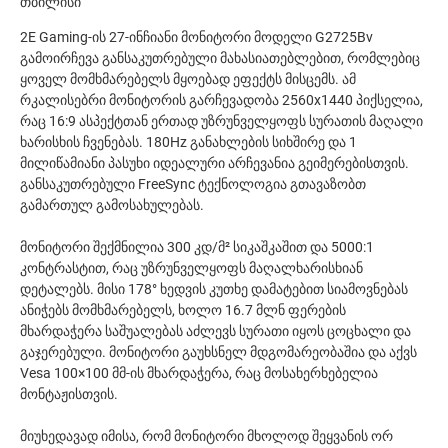
თბილისი
2E Gaming-ის 27-ინჩიანი მონიტორი მოდელი G2725Bv
გამოირჩევა განსაკუთრებული მახასიათებლებით, რომლებიც
ყოველ მომხმარებელს მყოებად ეფექტს მისცემს. ამ
რკალისებრი მონიტორის გარჩევადობა 2560x1440 პიქსელია,
რაც 16:9 ასპექტთან ერთად უზრუნველყოფს სურათის მაღალი
ხარისხის ჩვენებას. 180Hz განახლების სიხშირე და 1
მილიწამიანი პასუხი იდეალური არჩევანია გეიმერებისთვის.
განსაკუთრებული FreeSync ტექნოლოგია გთავაზობთ
გამართულ გამოსახულებას.
მონიტორი შექმნილია 300 კდ/მ² სიკაშკაშით და 5000:1
კონტრასტით, რაც უზრუნველყოფს მაღალხარისხიან
დეტალებს. მისი 178° ხედვის კუთხე დამატებით სიამოვნებას
ანიჭებს მომხმარებელს, ხოლო 16.7 მლნ ფერების
მხარდაჭერა საშუალებას აძლევს სურათი იყოს ცოცხალი და
გაჯერებული. მონიტორი გაუხსნელ მდგომარეობაშია და აქვს
Vesa 100×100 მმ-ის მხარდაჭერა, რაც მოსახერხებელია
მონტაჟისთვის.
მიუხედავად იმისა, რომ მონიტორი მხოლოდ შეყვანის ორ