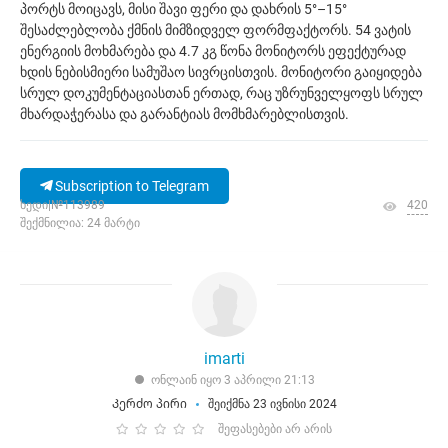
პორტს მოიცავს, მისი შავი ფერი და დახრის 5°–15°
შესაძლებლობა ქმნის მიმზიდველ ფორმფაქტორს. 54 ვატის
ენერგიის მოხმარება და 4.7 კგ წონა მონიტორს ეფექტურად
ხდის ნებისმიერი სამუშაო სივრცისთვის. მონიტორი გაიყიდება
სრულ დოკუმენტაციასთან ერთად, რაც უზრუნველყოფს სრულ
მხარდაჭერასა და გარანტიას მომხმარებლისთვის.
Subscription to Telegram
ხედი|№113989
420
შექმნილია: 24 მარტი
imarti
ონლაინ იყო 3 აპრილი 21:13
Კერძო პირი
შეიქმნა 23 ივნისი 2024
შეფასებები არ არის